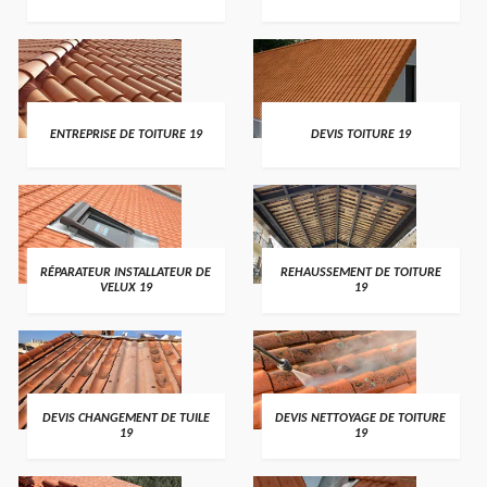
ENTREPRISE DE TOITURE 19
DEVIS TOITURE 19
RÉPARATEUR INSTALLATEUR DE
REHAUSSEMENT DE TOITURE
VELUX 19
19
DEVIS CHANGEMENT DE TUILE
DEVIS NETTOYAGE DE TOITURE
19
19