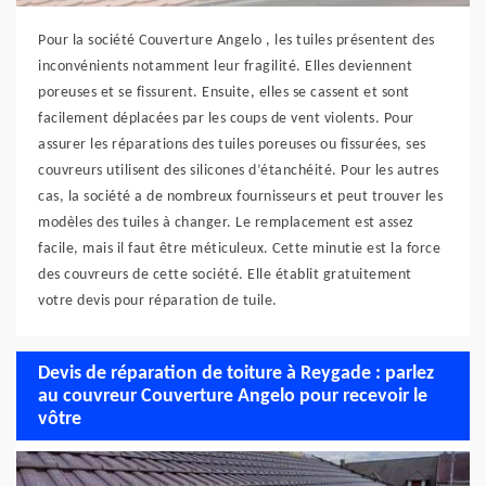
Pour la société Couverture Angelo , les tuiles présentent des
inconvénients notamment leur fragilité. Elles deviennent
poreuses et se fissurent. Ensuite, elles se cassent et sont
facilement déplacées par les coups de vent violents. Pour
assurer les réparations des tuiles poreuses ou fissurées, ses
couvreurs utilisent des silicones d’étanchéité. Pour les autres
cas, la société a de nombreux fournisseurs et peut trouver les
modèles des tuiles à changer. Le remplacement est assez
facile, mais il faut être méticuleux. Cette minutie est la force
des couvreurs de cette société. Elle établit gratuitement
votre devis pour réparation de tuile.
Devis de réparation de toiture à Reygade : parlez
au couvreur Couverture Angelo pour recevoir le
vôtre