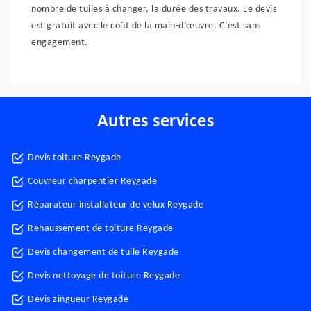
nombre de tuiles à changer, la durée des travaux. Le devis
est gratuit avec le coût de la main-d’œuvre. C’est sans
engagement.
Autres services
Devis toiture Reygade
Couvreur charpentier Reygade
Réparateur installateur de velux Reygade
Rehaussement de toiture Reygade
Devis changement de tuile Reygade
Devis nettoyage de toiture Reygade
Devis zingueur Reygade