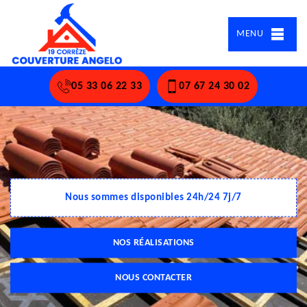
MENU
05 33 06 22 33
07 67 24 30 02
Nous sommes disponibles 24h/24 7j/7
NOS RÉALISATIONS
NOUS CONTACTER