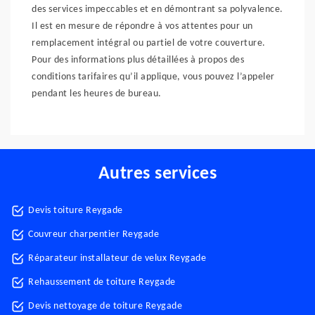
des services impeccables et en démontrant sa polyvalence.
Il est en mesure de répondre à vos attentes pour un
remplacement intégral ou partiel de votre couverture.
Pour des informations plus détaillées à propos des
conditions tarifaires qu’il applique, vous pouvez l’appeler
pendant les heures de bureau.
Autres services
Devis toiture Reygade
Couvreur charpentier Reygade
Réparateur installateur de velux Reygade
Rehaussement de toiture Reygade
Devis nettoyage de toiture Reygade