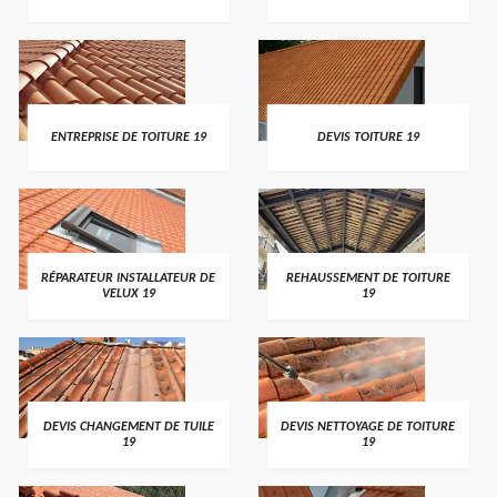
ENTREPRISE DE TOITURE 19
DEVIS TOITURE 19
RÉPARATEUR INSTALLATEUR DE
REHAUSSEMENT DE TOITURE
VELUX 19
19
DEVIS CHANGEMENT DE TUILE
DEVIS NETTOYAGE DE TOITURE
19
19