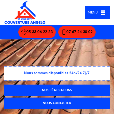
MENU
05 33 06 22 33
07 67 24 30 02
Nous sommes disponibles 24h/24 7j/7
NOS RÉALISATIONS
NOUS CONTACTER