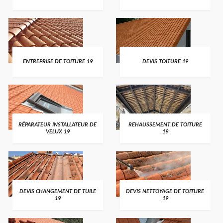
ENTREPRISE DE TOITURE 19
DEVIS TOITURE 19
RÉPARATEUR INSTALLATEUR DE
REHAUSSEMENT DE TOITURE
VELUX 19
19
DEVIS CHANGEMENT DE TUILE
DEVIS NETTOYAGE DE TOITURE
19
19