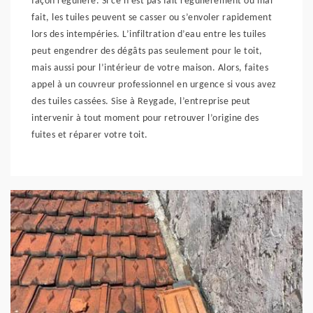
façon régulière. Si ce n’est pas fait régulièrement ou mal
fait, les tuiles peuvent se casser ou s’envoler rapidement
lors des intempéries. L’infiltration d’eau entre les tuiles
peut engendrer des dégâts pas seulement pour le toit,
mais aussi pour l’intérieur de votre maison. Alors, faites
appel à un couvreur professionnel en urgence si vous avez
des tuiles cassées. Sise à Reygade, l’entreprise peut
intervenir à tout moment pour retrouver l’origine des
fuites et réparer votre toit.