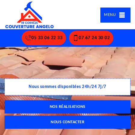
MENU
05 33 06 22 33
07 67 24 30 02
Nous sommes disponibles 24h/24 7j/7
NOS RÉALISATIONS
NOUS CONTACTER