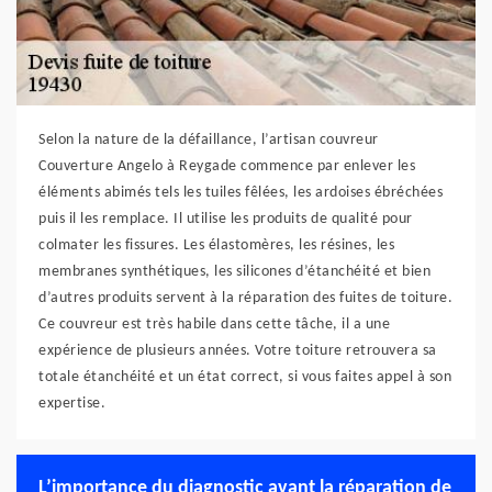
Selon la nature de la défaillance, l’artisan couvreur
Couverture Angelo à Reygade commence par enlever les
éléments abimés tels les tuiles fêlées, les ardoises ébréchées
puis il les remplace. Il utilise les produits de qualité pour
colmater les fissures. Les élastomères, les résines, les
membranes synthétiques, les silicones d’étanchéité et bien
d’autres produits servent à la réparation des fuites de toiture.
Ce couvreur est très habile dans cette tâche, il a une
expérience de plusieurs années. Votre toiture retrouvera sa
totale étanchéité et un état correct, si vous faites appel à son
expertise.
L’importance du diagnostic avant la réparation de