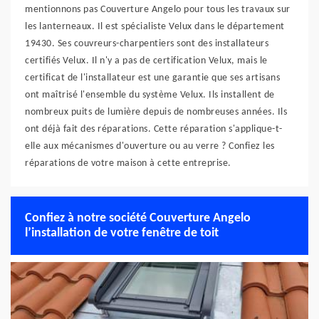
mentionnons pas Couverture Angelo pour tous les travaux sur
les lanterneaux. Il est spécialiste Velux dans le département
19430. Ses couvreurs-charpentiers sont des installateurs
certifiés Velux. Il n'y a pas de certification Velux, mais le
certificat de l'installateur est une garantie que ses artisans
ont maîtrisé l'ensemble du système Velux. Ils installent de
nombreux puits de lumière depuis de nombreuses années. Ils
ont déjà fait des réparations. Cette réparation s'applique-t-
elle aux mécanismes d'ouverture ou au verre ? Confiez les
réparations de votre maison à cette entreprise.
Confiez à notre société Couverture Angelo
l’installation de votre fenêtre de toit