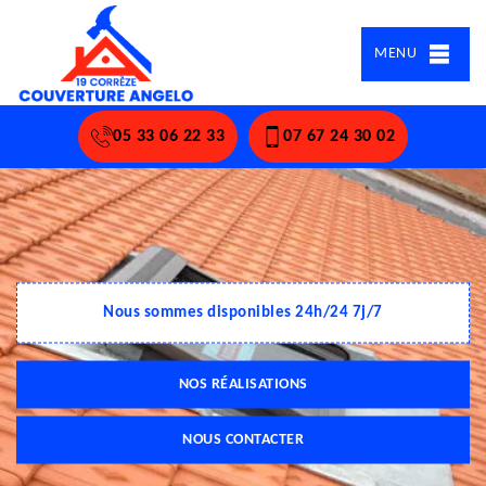
MENU
05 33 06 22 33
07 67 24 30 02
Nous sommes disponibles 24h/24 7j/7
NOS RÉALISATIONS
NOUS CONTACTER