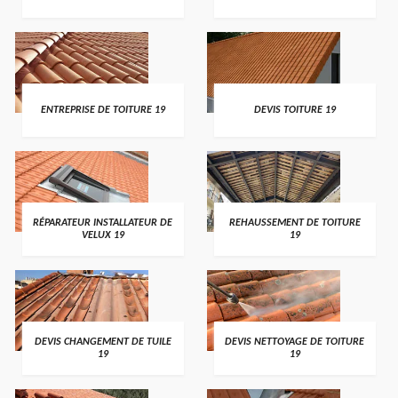
ENTREPRISE DE TOITURE 19
DEVIS TOITURE 19
RÉPARATEUR INSTALLATEUR DE
REHAUSSEMENT DE TOITURE
VELUX 19
19
DEVIS CHANGEMENT DE TUILE
DEVIS NETTOYAGE DE TOITURE
19
19