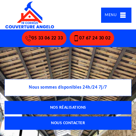
MENU
05 33 06 22 33
07 67 24 30 02
Nous sommes disponibles 24h/24 7j/7
NOS RÉALISATIONS
NOUS CONTACTER