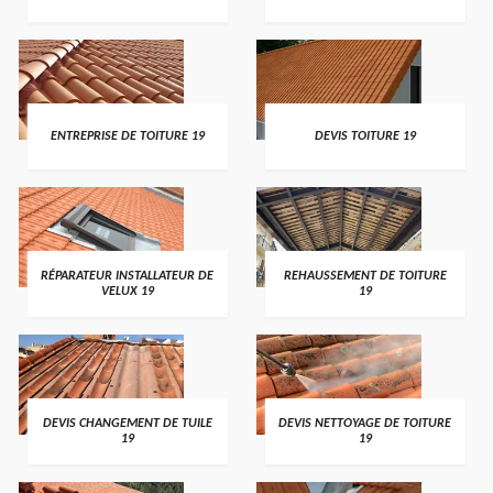
ENTREPRISE DE TOITURE 19
DEVIS TOITURE 19
RÉPARATEUR INSTALLATEUR DE
REHAUSSEMENT DE TOITURE
VELUX 19
19
DEVIS CHANGEMENT DE TUILE
DEVIS NETTOYAGE DE TOITURE
19
19