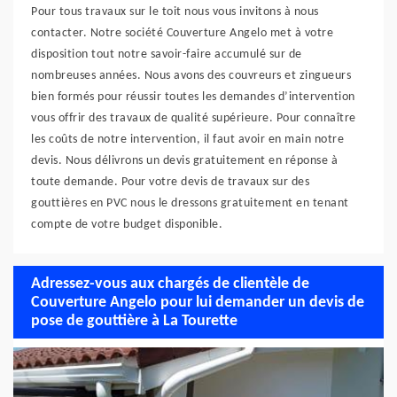
Pour tous travaux sur le toit nous vous invitons à nous
contacter. Notre société Couverture Angelo met à votre
disposition tout notre savoir-faire accumulé sur de
nombreuses années. Nous avons des couvreurs et zingueurs
bien formés pour réussir toutes les demandes d’intervention
vous offrir des travaux de qualité supérieure. Pour connaître
les coûts de notre intervention, il faut avoir en main notre
devis. Nous délivrons un devis gratuitement en réponse à
toute demande. Pour votre devis de travaux sur des
gouttières en PVC nous le dressons gratuitement en tenant
compte de votre budget disponible.
Adressez-vous aux chargés de clientèle de
Couverture Angelo pour lui demander un devis de
pose de gouttière à La Tourette