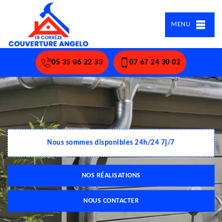
MENU
05 33 06 22 33
07 67 24 30 02
Nous sommes disponibles 24h/24 7j/7
NOS RÉALISATIONS
NOUS CONTACTER