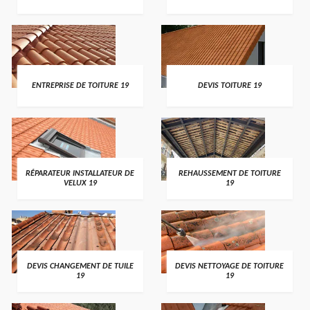
ENTREPRISE DE TOITURE 19
DEVIS TOITURE 19
RÉPARATEUR INSTALLATEUR DE
REHAUSSEMENT DE TOITURE
VELUX 19
19
DEVIS CHANGEMENT DE TUILE
DEVIS NETTOYAGE DE TOITURE
19
19