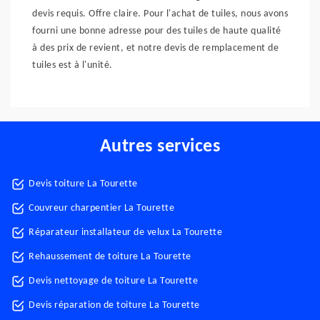
devis requis. Offre claire. Pour l'achat de tuiles, nous avons
fourni une bonne adresse pour des tuiles de haute qualité
à des prix de revient, et notre devis de remplacement de
tuiles est à l'unité.
Autres services
Devis toiture La Tourette
Couvreur charpentier La Tourette
Réparateur installateur de velux La Tourette
Rehaussement de toiture La Tourette
Devis nettoyage de toiture La Tourette
Devis réparation de toiture La Tourette