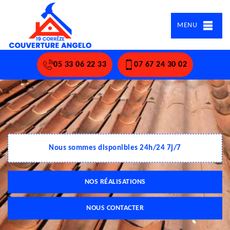
MENU
05 33 06 22 33
07 67 24 30 02
Nous sommes disponibles 24h/24 7j/7
NOS RÉALISATIONS
NOUS CONTACTER