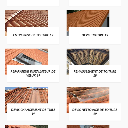
ENTREPRISE DE TOITURE 19
DEVIS TOITURE 19
RÉPARATEUR INSTALLATEUR DE
REHAUSSEMENT DE TOITURE
VELUX 19
19
DEVIS CHANGEMENT DE TUILE
DEVIS NETTOYAGE DE TOITURE
19
19