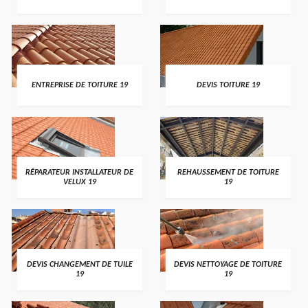
ENTREPRISE DE TOITURE 19
DEVIS TOITURE 19
RÉPARATEUR INSTALLATEUR DE
REHAUSSEMENT DE TOITURE
VELUX 19
19
DEVIS CHANGEMENT DE TUILE
DEVIS NETTOYAGE DE TOITURE
19
19