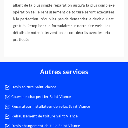
allant de la plus simple réparation jusqu’à la plus complexe
opération tel le rehaussement de toiture seront exécutées
à la perfection. N’oubliez pas de demander le devis qui est
gratuit. Remplissez le formulaire sur notre site web. Les
détails de notre intervention seront décrits avec les prix
pratiqués.
Autres services
Devis toiture Saint Viance
Couvreur charpentier Saint Viance
Réparateur installateur de velux Saint Viance
Rehaussement de toiture Saint Viance
Devis changement de tuile Saint Viance