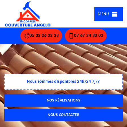
MENU
05 33 06 22 33
07 67 24 30 02
Nous sommes disponibles 24h/24 7j/7
NOS RÉALISATIONS
NOUS CONTACTER