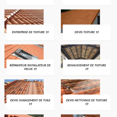
ENTREPRISE DE TOITURE 19
DEVIS TOITURE 19
RÉPARATEUR INSTALLATEUR DE
REHAUSSEMENT DE TOITURE
VELUX 19
19
DEVIS CHANGEMENT DE TUILE
DEVIS NETTOYAGE DE TOITURE
19
19