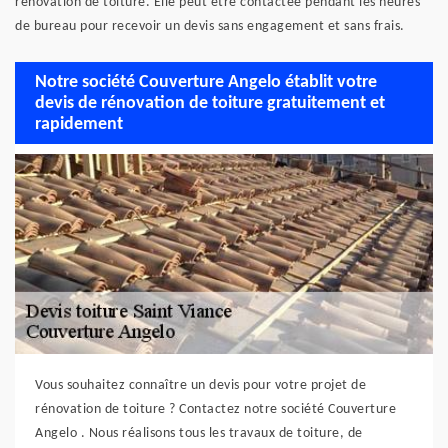
rénovation de toiture. Elle peut être contactée pendant les heures
de bureau pour recevoir un devis sans engagement et sans frais.
Notre société Couverture Angelo établit votre
devis de rénovation de toiture gratuitement et
rapidement
Vous souhaitez connaître un devis pour votre projet de
rénovation de toiture ? Contactez notre société Couverture
Angelo . Nous réalisons tous les travaux de toiture, de