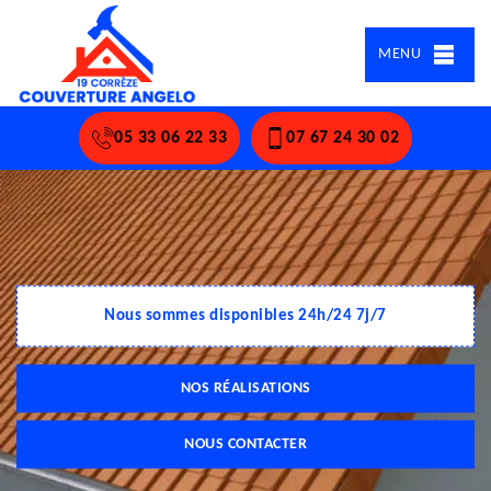
MENU
05 33 06 22 33
07 67 24 30 02
Nous sommes disponibles 24h/24 7j/7
NOS RÉALISATIONS
NOUS CONTACTER