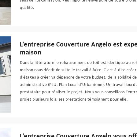
sens de l’organisation. Peu importe l’envergure de votre projet
qualité.
L’entreprise Couverture Angelo est ex
maison
Dans la littérature le rehaussement de toit est identique au
maison nous décrit de suite le travail à faire. C’est-à-dire cr
d’étages à créer va dépendre de votre budget, de la solidité de
administrative (PLU, Plan Local d’Urbanisme). Un travail lourd à 
prestataire pour réaliser le projet. Nous vous conseillons l’entr
projet plusieurs fois, ses prestations témoignent pour elle.
L’entreprise Couverture Angelo vous off