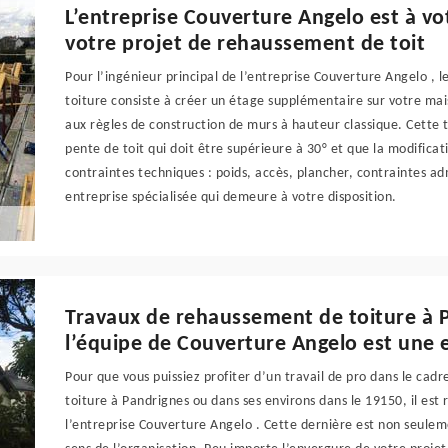
L’entreprise Couverture Angelo est à vo
votre projet de rehaussement de toit
Pour l’ingénieur principal de l’entreprise Couverture Angelo , 
toiture consiste à créer un étage supplémentaire sur votre mai
aux règles de construction de murs à hauteur classique. Cette
pente de toit qui doit être supérieure à 30° et que la modificati
contraintes techniques : poids, accès, plancher, contraintes ad
entreprise spécialisée qui demeure à votre disposition.
Travaux de rehaussement de toiture à P
l’équipe de Couverture Angelo est une 
Pour que vous puissiez profiter d’un travail de pro dans le ca
toiture à Pandrignes ou dans ses environs dans le 19150, il es
l’entreprise Couverture Angelo . Cette dernière est non seule