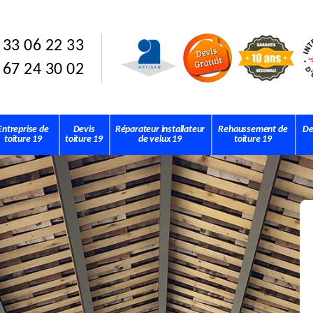
 33 06 22 33
 67 24 30 02
Entreprise de
Devis
Réparateur installateur
Rehaussement de
De
toiture 19
toiture 19
de velux 19
toiture 19