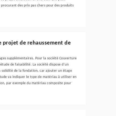
s procurant des prix pas chers pour des produits
le projet de rehaussement de
ages supplémentaires. Pour la société Couverture
étude de faisabilité. La société dispose d’un
a solidité de la fondation, car ajouter un étage
ude va indiquer le type de matériau à utiliser en
tion, par exemple du matériau composite pour