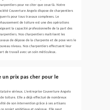
harpentiers pour ne citer que ceux-là. Notre
ociété Couverture Angelo dispose de charpentiers
guerris pour tous travaux complexes. Le
ehaussement de toiture est une des opérations
xigeant la capacité professionnelle de la part des
harpentiers. Nos charpentiers maitrisent les
ravaux de dépose de la charpente et de pose vers le
ouveau niveau. Nos charpentiers effectuent leur
art de travail avec un soin méticuleux.
 un prix pas cher pour le
estataire sérieux. L’entreprise Couverture Angelo
e toiture. Elle a déjà effectué de nombreux
lité de son intervention grâce à ses artisans
r ce projet ambitieux et onéreux. Elle peut