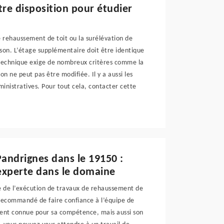
tre disposition pour étudier
le rehaussement de toit ou la surélévation de
son. L’étage supplémentaire doit être identique
 technique exige de nombreux critères comme la
on ne peut pas être modifiée. Il y a aussi les
ministratives. Pour tout cela, contacter cette
andrignes dans le 19150 :
experte dans le domaine
dre de l’exécution de travaux de rehaussement de
t recommandé de faire confiance à l’équipe de
ment connue pour sa compétence, mais aussi son