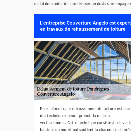
de lui demander de leur dresser un devis sans engage
L’entreprise Couverture Angelo est exper
en travaux de rehaussement de toiture
Pour mémoire, le rehaussement de toiture est une
des techniques pour agrandir la maison
verticalement. Cette technique consiste à relever l
hauteur du muret qui soutient la charpente de prè