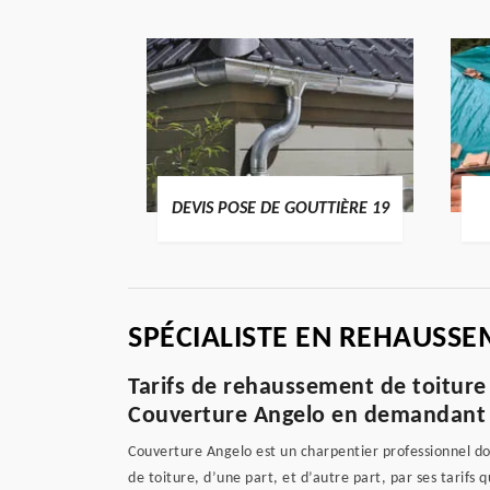
ENTIER 19
DEVIS POSE DE GOUTTIÈRE 19
SPÉCIALISTE EN REHAUSSE
Tarifs de rehaussement de toiture 
Couverture Angelo en demandant 
Couverture Angelo est un charpentier professionnel don
de toiture, d’une part, et d’autre part, par ses tarifs 