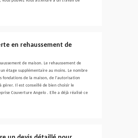
, vous pouvez vous attendre à un travail de
perte en rehaussement de
 rehaussement de maison. Le rehaussement de
éer un étage supplémentaire au moins. Le nombre
s fondations de la maison, de l’autorisation
gérer. Il est conseillé de bien choisir le
eprise Couverture Angelo . Elle a déjà réalisé ce
re un devis détaillé pour