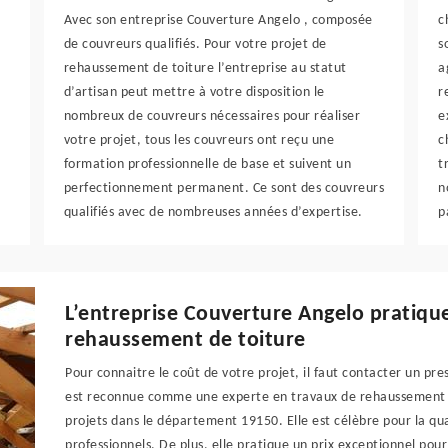
Avec son entreprise Couverture Angelo , composée
c
de couvreurs qualifiés. Pour votre projet de
s
rehaussement de toiture l’entreprise au statut
a
d’artisan peut mettre à votre disposition le
r
nombreux de couvreurs nécessaires pour réaliser
e
votre projet, tous les couvreurs ont reçu une
c
formation professionnelle de base et suivent un
t
perfectionnement permanent. Ce sont des couvreurs
n
qualifiés avec de nombreuses années d’expertise.
p
L’entreprise Couverture Angelo pratique
rehaussement de toiture
Pour connaitre le coût de votre projet, il faut contacter un pr
est reconnue comme une experte en travaux de rehaussement d
projets dans le département 19150. Elle est célèbre pour la qua
professionnels. De plus, elle pratique un prix exceptionnel pou