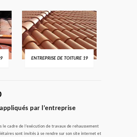
19
ENTREPRISE DE TOITURE 19
DEVI
0
appliqués par l’entreprise
ans le cadre de l’exécution de travaux de rehaussement
étaires sont invités à se rendre sur son site internet et