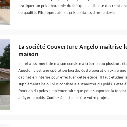
pratiquer un prix abordable du fait qu’elle dispose des relation
de qualité. Elle répercute les prix coûtants dans le devis.
La société Couverture Angelo maitrise 
maison
Le rehaussement de maison consiste à créer un ou plusieurs ét
Angelo , c’est une opération lourde. Cette opération exige une 
cabinet en interne pour effectuer cette étude. Il faut étudier l
supplémentaire ou plus consiste à augmenter du poids. Cette ét
fonction du poids supplémentaire que peut supporter la fonda
alléger le poids. Confiez à cette société votre projet.