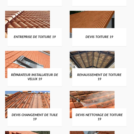
ENTREPRISE DE TOITURE 19
DEVIS TOITURE 19
RÉPARATEUR INSTALLATEUR DE
REHAUSSEMENT DE TOITURE
VELUX 19
19
DEVIS CHANGEMENT DE TUILE
DEVIS NETTOYAGE DE TOITURE
19
19