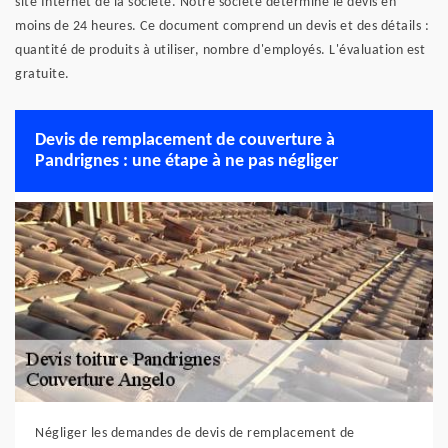
site Internet de la société. Notre société détermine le devis en
moins de 24 heures. Ce document comprend un devis et des détails :
quantité de produits à utiliser, nombre d'employés. L'évaluation est
gratuite.
Devis de remplacement de couverture à
Pandrignes : une étape à ne pas négliger
Négliger les demandes de devis de remplacement de