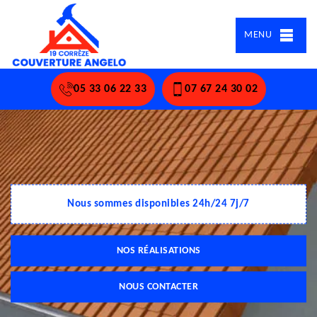
MENU
05 33 06 22 33
07 67 24 30 02
Nous sommes disponibles 24h/24 7j/7
NOS RÉALISATIONS
NOUS CONTACTER