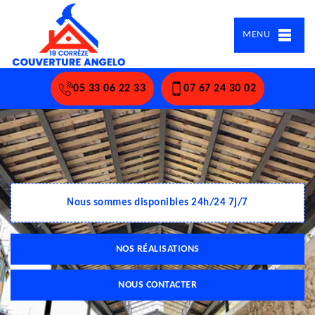
MENU
05 33 06 22 33
07 67 24 30 02
Nous sommes disponibles 24h/24 7j/7
NOS RÉALISATIONS
NOUS CONTACTER