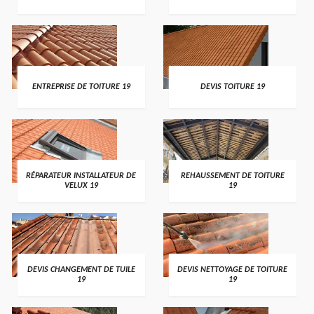
ENTREPRISE DE TOITURE 19
DEVIS TOITURE 19
RÉPARATEUR INSTALLATEUR DE
REHAUSSEMENT DE TOITURE
VELUX 19
19
DEVIS CHANGEMENT DE TUILE
DEVIS NETTOYAGE DE TOITURE
19
19