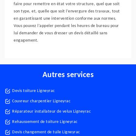
faire pour remettre en état votre structure, quel que soit
son type, et, quelle que soit l’envergure des travaux, tout
en garantissant une intervention conforme aux normes.
Vous pouvez l’appeler pendant les heures de bureau pour
lui demander de vous dresser un devis détaillé sans
engagement.
Autres services
Devis toiture Ligneyrac
Couvreur charpentier Ligneyrac
Réparateur installateur de velux Ligneyrac
Rehaussement de toiture Ligneyrac
Devis changement de tuile Ligneyrac