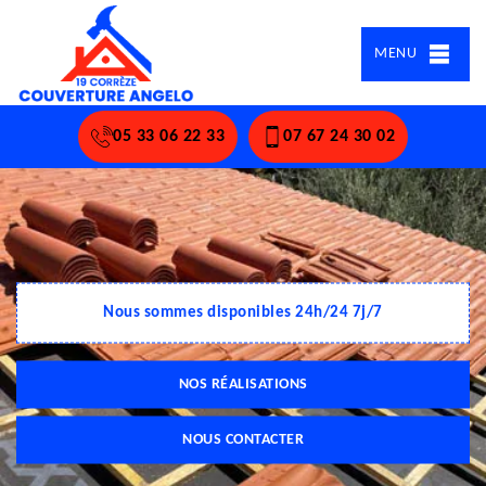
MENU
05 33 06 22 33
07 67 24 30 02
Nous sommes disponibles 24h/24 7j/7
NOS RÉALISATIONS
NOUS CONTACTER