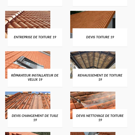
ENTREPRISE DE TOITURE 19
DEVIS TOITURE 19
RÉPARATEUR INSTALLATEUR DE
REHAUSSEMENT DE TOITURE
VELUX 19
19
DEVIS CHANGEMENT DE TUILE
DEVIS NETTOYAGE DE TOITURE
19
19