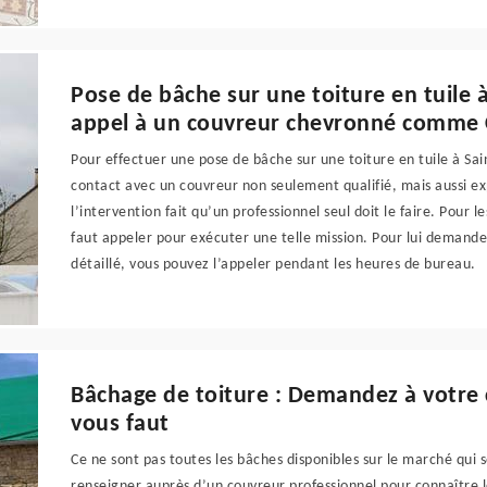
Pose de bâche sur une toiture en tuile à 
appel à un couvreur chevronné comme 
Pour effectuer une pose de bâche sur une toiture en tuile à Sain
contact avec un couvreur non seulement qualifié, mais aussi 
l’intervention fait qu’un professionnel seul doit le faire. Pour l
faut appeler pour exécuter une telle mission. Pour lui demander
détaillé, vous pouvez l’appeler pendant les heures de bureau.
Bâchage de toiture : Demandez à votre 
vous faut
Ce ne sont pas toutes les bâches disponibles sur le marché qui 
renseigner auprès d’un couvreur professionnel pour connaître l