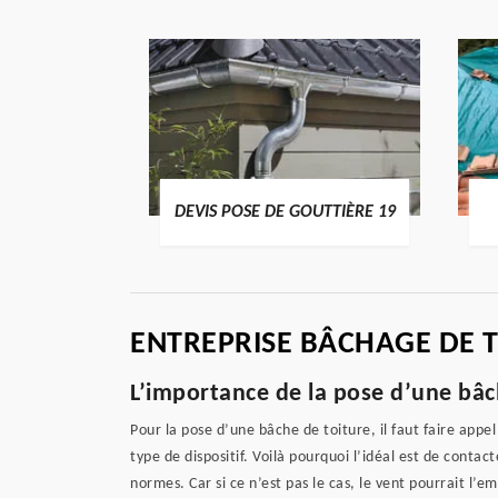
ENTIER 19
DEVIS POSE DE GOUTTIÈRE 19
ENTREPRISE BÂCHAGE DE T
L’importance de la pose d’une bâc
Pour la pose d’une bâche de toiture, il faut faire appel
type de dispositif. Voilà pourquoi l’idéal est de conta
normes. Car si ce n’est pas le cas, le vent pourrait l’e