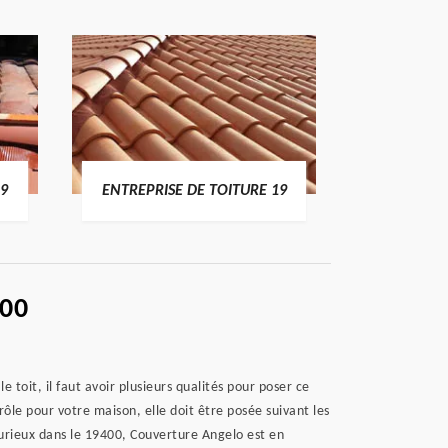
19
ENTREPRISE DE TOITURE 19
DEVI
400
 toit, il faut avoir plusieurs qualités pour poser ce
rôle pour votre maison, elle doit être posée suivant les
 Taurieux dans le 19400, Couverture Angelo est en