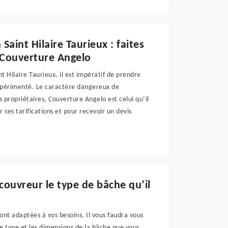
Saint Hilaire Taurieux : faites
Couverture Angelo
t Hilaire Taurieux, il est impératif de prendre
expérimenté. Le caractère dangereux de
es propriétaires, Couverture Angelo est celui qu’il
 ses tarifications et pour recevoir un devis
couvreur le type de bâche qu’il
sont adaptées à vos besoins. Il vous faudra vous
e type et les dimensions de la bâche que vous