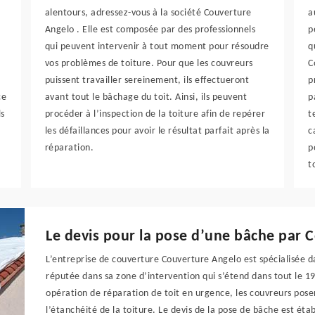
alentours, adressez-vous à la société Couverture
a
Angelo . Elle est composée par des professionnels
p
qui peuvent intervenir à tout moment pour résoudre
q
vos problèmes de toiture. Pour que les couvreurs
C
puissent travailler sereinement, ils effectueront
p
ce
avant tout le bâchage du toit. Ainsi, ils peuvent
p
ls
procéder à l’inspection de la toiture afin de repérer
t
les défaillances pour avoir le résultat parfait après la
c
réparation.
p
t
Le devis pour la pose d’une bâche par 
L’entreprise de couverture Couverture Angelo est spécialisée da
réputée dans sa zone d’intervention qui s’étend dans tout le 1
opération de réparation de toit en urgence, les couvreurs pose
l’étanchéité de la toiture. Le devis de la pose de bâche est éta