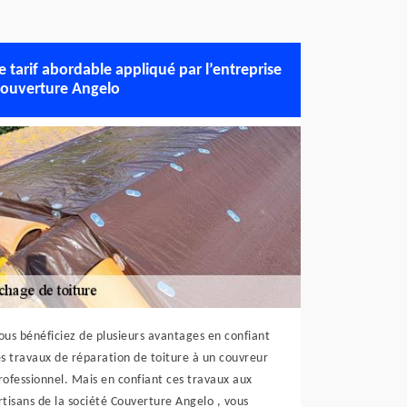
e tarif abordable appliqué par l’entreprise
ouverture Angelo
ous bénéficiez de plusieurs avantages en confiant
es travaux de réparation de toiture à un couvreur
rofessionnel. Mais en confiant ces travaux aux
rtisans de la société Couverture Angelo , vous