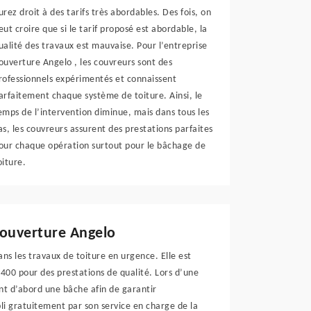
urez droit à des tarifs très abordables. Des fois, on
eut croire que si le tarif proposé est abordable, la
ualité des travaux est mauvaise. Pour l’entreprise
ouverture Angelo , les couvreurs sont des
rofessionnels expérimentés et connaissent
arfaitement chaque système de toiture. Ainsi, le
emps de l’intervention diminue, mais dans tous les
as, les couvreurs assurent des prestations parfaites
our chaque opération surtout pour le bâchage de
oiture.
Couverture Angelo
ns les travaux de toiture en urgence. Elle est
9400 pour des prestations de qualité. Lors d’une
nt d’abord une bâche afin de garantir
bli gratuitement par son service en charge de la