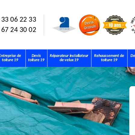
 33 06 22 33
 67 24 30 02
Entreprise de
Devis
Réparateur installateur
Rehaussement de
De
toiture 19
toiture 19
de velux 19
toiture 19