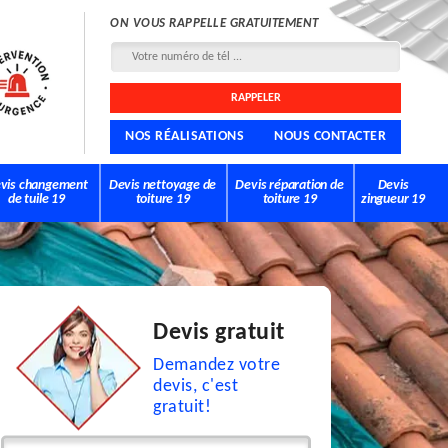
ON VOUS RAPPELLE GRATUITEMENT
NOS RÉALISATIONS
NOUS CONTACTER
vis changement
Devis nettoyage de
Devis réparation de
Devis
de tuile 19
toiture 19
toiture 19
zingueur 19
Devis gratuit
Demandez votre
devis, c'est
gratuit!