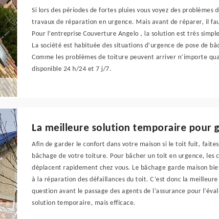
Si lors des périodes de fortes pluies vous voyez des problèmes d
travaux de réparation en urgence. Mais avant de réparer, il fau
Pour l’entreprise Couverture Angelo , la solution est très simpl
La société est habituée des situations d’urgence de pose de b
Comme les problèmes de toiture peuvent arriver n’importe quan
disponible 24 h/24 et 7 j/7.
La meilleure solution temporaire pour 
Afin de garder le confort dans votre maison si le toit fuit, fait
bâchage de votre toiture. Pour bâcher un toit en urgence, les 
déplacent rapidement chez vous. Le bâchage garde maison bie
à la réparation des défaillances du toit. C’est donc la meilleur
question avant le passage des agents de l’assurance pour l’éva
solution temporaire, mais efficace.