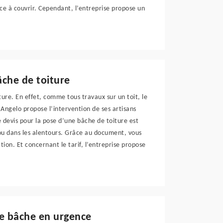
ace à couvrir. Cependant, l’entreprise propose un
âche de toiture
iture. En effet, comme tous travaux sur un toit, le
 Angelo propose l’intervention de ses artisans
e devis pour la pose d’une bâche de toiture est
ou dans les alentours. Grâce au document, vous
ion. Et concernant le tarif, l’entreprise propose
ne bâche en urgence