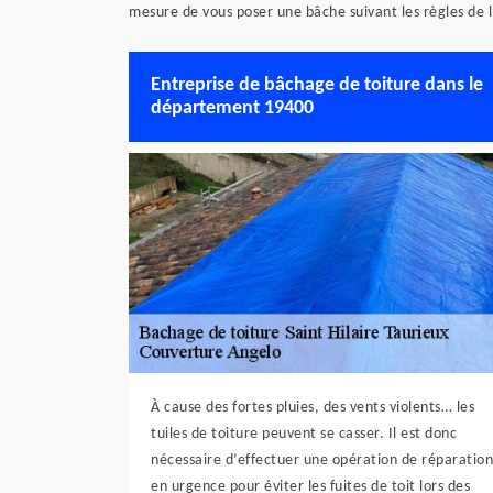
mesure de vous poser une bâche suivant les règles de l
Entreprise de bâchage de toiture dans le
département 19400
À cause des fortes pluies, des vents violents… les
tuiles de toiture peuvent se casser. Il est donc
nécessaire d’effectuer une opération de réparation
en urgence pour éviter les fuites de toit lors des