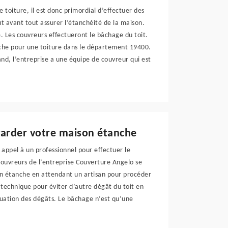
e toiture, il est donc primordial d’effectuer des
t avant tout assurer l’étanchéité de la maison.
e. Les couvreurs effectueront le bâchage du toit.
âche pour une toiture dans le département 19400.
d, l’entreprise a une équipe de couvreur qui est
garder votre maison étanche
es appel à un professionnel pour effectuer le
couvreurs de l’entreprise Couverture Angelo se
n étanche en attendant un artisan pour procéder
e technique pour éviter d’autre dégât du toit en
luation des dégâts. Le bâchage n’est qu’une