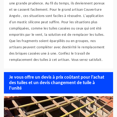
une grande prudence. Au fil du temps, ils deviennent poreux
et se cassent facilement. Pour le grand artisan Couverture
Angelo , ces situations sont faciles à résoudre. L'application
d'un mastic silicone peut suffire. Pour les situations plus
compliquées, comme les tuiles cassées ou ceux qui ont été
emportés par le vent, la solution est de remplacer les tuiles.
Que les fragments soient éparpillés ou en groupes, nos
artisans peuvent compléter avec dextérité le remplacement
des briques cassées une à une. Confiez le travail de
remplacement des tuiles à cet artisan. Vous serez satisfait.
Je vous offre un devis à prix coûtant pour l’achat
des tuiles et un devis changement de tuile à
l’unité