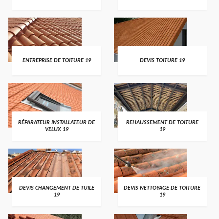
ENTREPRISE DE TOITURE 19
DEVIS TOITURE 19
RÉPARATEUR INSTALLATEUR DE
REHAUSSEMENT DE TOITURE
VELUX 19
19
DEVIS CHANGEMENT DE TUILE
DEVIS NETTOYAGE DE TOITURE
19
19