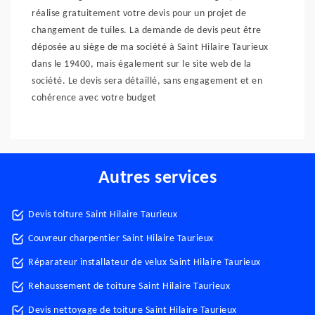
réalise gratuitement votre devis pour un projet de
changement de tuiles. La demande de devis peut être
déposée au siège de ma société à Saint Hilaire Taurieux
dans le 19400, mais également sur le site web de la
société. Le devis sera détaillé, sans engagement et en
cohérence avec votre budget
Autres services
Devis toiture Saint Hilaire Taurieux
Couvreur charpentier Saint Hilaire Taurieux
Réparateur installateur de velux Saint Hilaire Taurieux
Rehaussement de toiture Saint Hilaire Taurieux
Devis nettoyage de toiture Saint Hilaire Taurieux