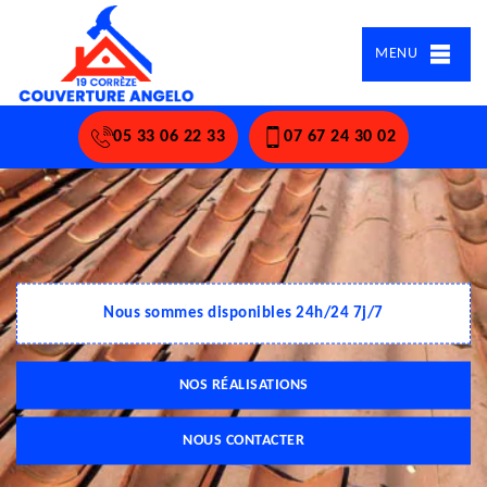
MENU
05 33 06 22 33
07 67 24 30 02
Nous sommes disponibles 24h/24 7j/7
NOS RÉALISATIONS
NOUS CONTACTER