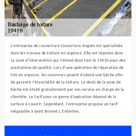
L’entreprise de couverture Couverture Angelo est spécialisée
dans les travaux de toiture en urgence. Elle est réputée dans
sa zone d’intervention qui s’étend dans tout le 19410 pour des
prestations de qualité. Lors d’une opération de réparation de
toit en urgence, les couvreurs posent d’abord une bâche afin
de garantir l’étanchéité de la toiture. Le devis de la pose de
bâche est établi gratuitement par son service en charge de la
clientèle. Le tarif pour ce genre d’opération dépend de la
surface à couvrir. Cependant, l’entreprise propose un tarif
inégalable à Saint Bonnet L Enfantier.