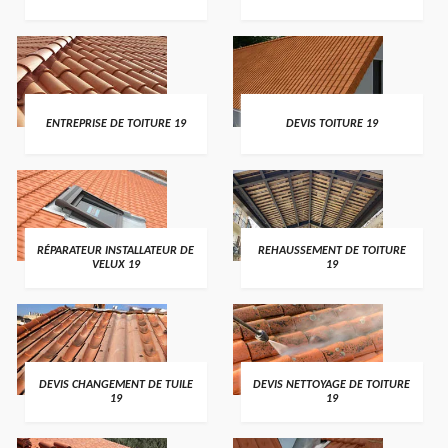
ENTREPRISE DE TOITURE 19
DEVIS TOITURE 19
RÉPARATEUR INSTALLATEUR DE
REHAUSSEMENT DE TOITURE
VELUX 19
19
DEVIS CHANGEMENT DE TUILE
DEVIS NETTOYAGE DE TOITURE
19
19