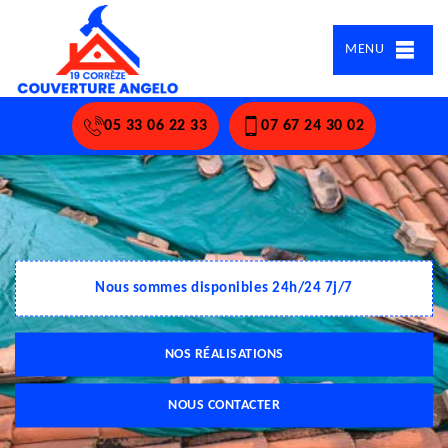
MENU
05 33 06 22 33
07 67 24 30 02
Nous sommes disponibles 24h/24 7j/7
NOS RÉALISATIONS
NOUS CONTACTER