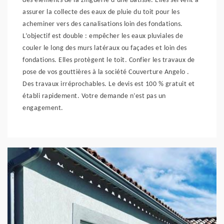
des éléments de la zinguerie d’une bâtisse. Elles servent à
assurer la collecte des eaux de pluie du toit pour les
acheminer vers des canalisations loin des fondations.
L’objectif est double : empêcher les eaux pluviales de
couler le long des murs latéraux ou façades et loin des
fondations. Elles protègent le toit. Confier les travaux de
pose de vos gouttières à la société Couverture Angelo .
Des travaux irréprochables. Le devis est 100 % gratuit et
établi rapidement. Votre demande n’est pas un
engagement.