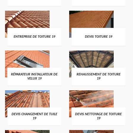
ENTREPRISE DE TOITURE 19
DEVIS TOITURE 19
RÉPARATEUR INSTALLATEUR DE
REHAUSSEMENT DE TOITURE
VELUX 19
19
DEVIS CHANGEMENT DE TUILE
DEVIS NETTOYAGE DE TOITURE
19
19