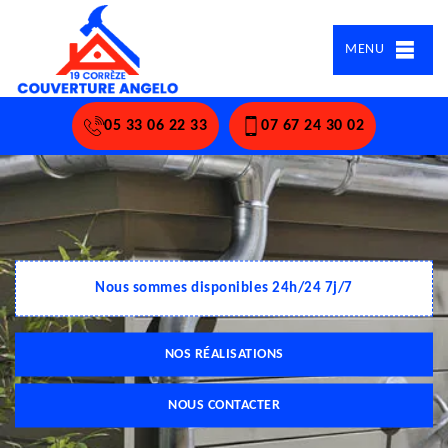
MENU
05 33 06 22 33
07 67 24 30 02
Nous sommes disponibles 24h/24 7j/7
NOS RÉALISATIONS
NOUS CONTACTER