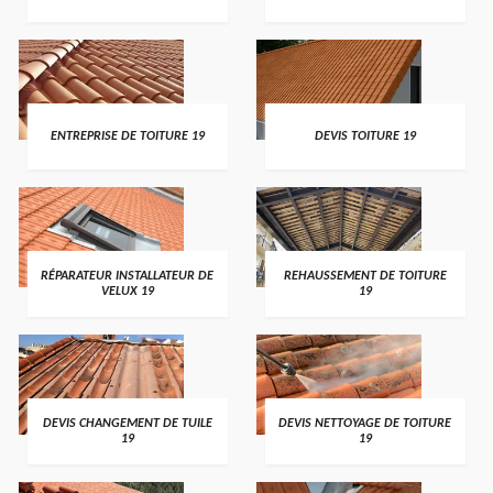
ENTREPRISE DE TOITURE 19
DEVIS TOITURE 19
RÉPARATEUR INSTALLATEUR DE
REHAUSSEMENT DE TOITURE
VELUX 19
19
DEVIS CHANGEMENT DE TUILE
DEVIS NETTOYAGE DE TOITURE
19
19