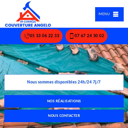
MENU
05 33 06 22 33
07 67 24 30 02
Nous sommes disponibles 24h/24 7j/7
NOS RÉALISATIONS
NOUS CONTACTER