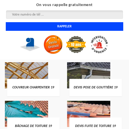
On vous rappelle gratuitement
COUVREUR CHARPENTIER 19
DEVIS POSE DE GOUTTIÈRE 19
BÂCHAGE DE TOITURE 19
DEVIS FUITE DE TOITURE 19