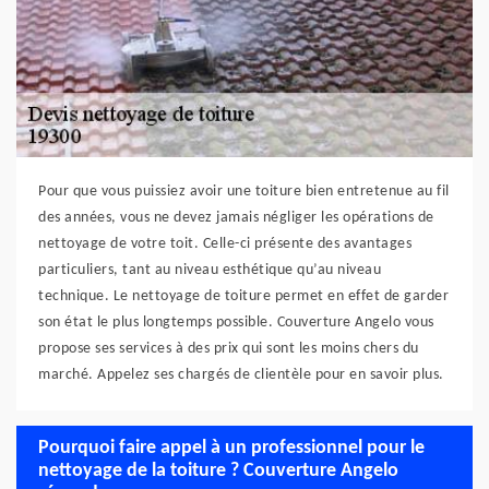
Pour que vous puissiez avoir une toiture bien entretenue au fil
des années, vous ne devez jamais négliger les opérations de
nettoyage de votre toit. Celle-ci présente des avantages
particuliers, tant au niveau esthétique qu’au niveau
technique. Le nettoyage de toiture permet en effet de garder
son état le plus longtemps possible. Couverture Angelo vous
propose ses services à des prix qui sont les moins chers du
marché. Appelez ses chargés de clientèle pour en savoir plus.
Pourquoi faire appel à un professionnel pour le
nettoyage de la toiture ? Couverture Angelo