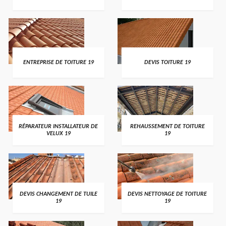
ENTREPRISE DE TOITURE 19
DEVIS TOITURE 19
RÉPARATEUR INSTALLATEUR DE
REHAUSSEMENT DE TOITURE
VELUX 19
19
DEVIS CHANGEMENT DE TUILE
DEVIS NETTOYAGE DE TOITURE
19
19