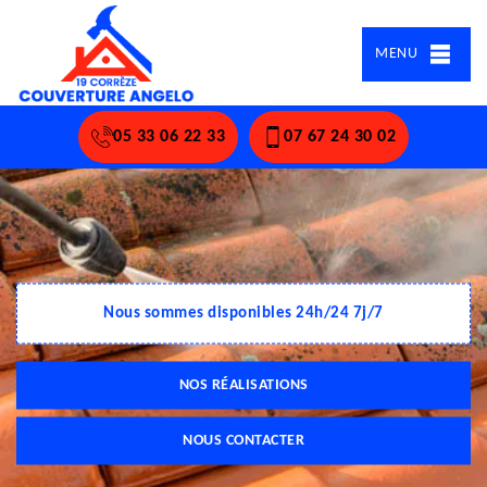
MENU
05 33 06 22 33
07 67 24 30 02
Nous sommes disponibles 24h/24 7j/7
NOS RÉALISATIONS
NOUS CONTACTER