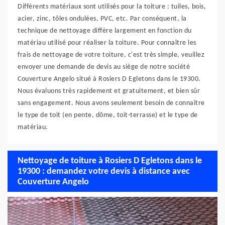
Différents matériaux sont utilisés pour la toiture : tuiles, bois,
acier, zinc, tôles ondulées, PVC, etc. Par conséquent, la
technique de nettoyage diffère largement en fonction du
matériau utilisé pour réaliser la toiture. Pour connaître les
frais de nettoyage de votre toiture, c'est très simple, veuillez
envoyer une demande de devis au siège de notre société
Couverture Angelo situé à Rosiers D Egletons dans le 19300.
Nous évaluons très rapidement et gratuitement, et bien sûr
sans engagement. Nous avons seulement besoin de connaître
le type de toit (en pente, dôme, toit-terrasse) et le type de
matériau.
Nettoyage de toiture à Rosiers D Egletons dans le
19300 : demandez votre devis à distance avec
Couverture Angelo