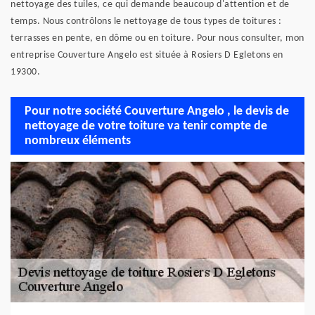
nettoyage des tuiles, ce qui demande beaucoup d'attention et de
temps. Nous contrôlons le nettoyage de tous types de toitures :
terrasses en pente, en dôme ou en toiture. Pour nous consulter, mon
entreprise Couverture Angelo est située à Rosiers D Egletons en
19300.
Pour notre société Couverture Angelo , le devis de
nettoyage de votre toiture va tenir compte de
nombreux éléments