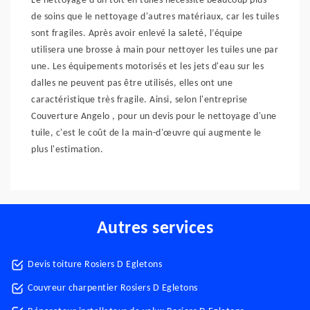
Le nettoyage d'un toit en tuiles nécessite beaucoup plus
de soins que le nettoyage d'autres matériaux, car les tuiles
sont fragiles. Après avoir enlevé la saleté, l’équipe
utilisera une brosse à main pour nettoyer les tuiles une par
une. Les équipements motorisés et les jets d'eau sur les
dalles ne peuvent pas être utilisés, elles ont une
caractéristique très fragile. Ainsi, selon l'entreprise
Couverture Angelo , pour un devis pour le nettoyage d'une
tuile, c'est le coût de la main-d'œuvre qui augmente le
plus l'estimation.
Autres services
Devis toiture Rosiers D Egletons
Couvreur charpentier Rosiers D Egletons