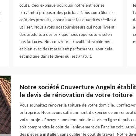
coûts. Ceci explique pourquoi notre entreprise
l
e
parvient à proposer des prix bas. Nous contrôlons le
t
e
coût des produits, connaissant les quantités réelles à
d
utiliser. Nous avons nos fournisseurs qui nous livrent
a
des produits à des prix que nous répercutons selon
c
nos factures. Nos couvreurs travaillent rapidement
e
et bien avec des matériaux performants. Tout cela
est indiqué dans le devis qui est gratuit.
Notre société Couverture Angelo établit
le devis de rénovation de votre toiture
Vous souhaitez rénover la toiture de votre domicile. Confiez vo
entreprise. Nous avons suffisamment d'expérience en rénovatio
votre projet. Envoyez une demande de devis en ligne depuis not
toit comprendra le coût de l'enlèvement de l'ancien toit. Aussi, 
des pièces à installer, sans oublier le coût du travail. Notre de