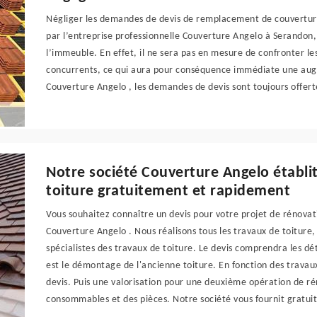
Négliger les demandes de devis de remplacement de couverture
par l’entreprise professionnelle Couverture Angelo à Serandon, 
l’immeuble. En effet, il ne sera pas en mesure de confronter les
concurrents, ce qui aura pour conséquence immédiate une aug
Couverture Angelo , les demandes de devis sont toujours offerte
Notre société Couverture Angelo établit
toiture gratuitement et rapidement
Vous souhaitez connaître un devis pour votre projet de rénovat
Couverture Angelo . Nous réalisons tous les travaux de toiture
spécialistes des travaux de toiture. Le devis comprendra les dé
est le démontage de l'ancienne toiture. En fonction des travau
devis. Puis une valorisation pour une deuxième opération de ré
consommables et des pièces. Notre société vous fournit gratuit