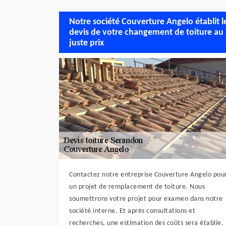
Notre société Couverture Angelo établit l
devis de votre changement de toiture au
juste prix
Contactez notre entreprise Couverture Angelo pou
un projet de remplacement de toiture. Nous
soumettrons votre projet pour examen dans notre
société interne. Et après consultations et
recherches, une estimation des coûts sera établie.