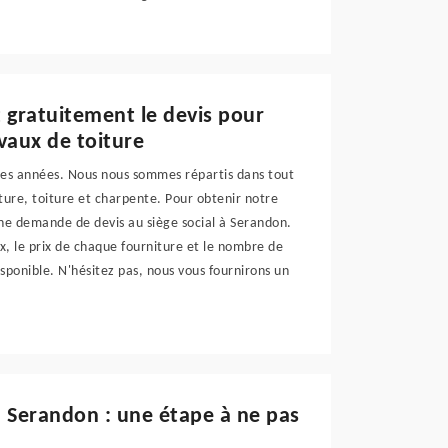
 gratuitement le devis pour
vaux de toiture
ses années. Nous nous sommes répartis dans tout
ure, toiture et charpente. Pour obtenir notre
 une demande de devis au siège social à Serandon.
ux, le prix de chaque fourniture et le nombre de
isponible. N'hésitez pas, nous vous fournirons un
 Serandon : une étape à ne pas