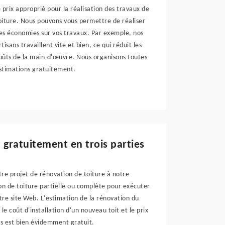
e prix approprié pour la réalisation des travaux de
oiture. Nous pouvons vous permettre de réaliser
es économies sur vos travaux. Par exemple, nos
rtisans travaillent vite et bien, ce qui réduit les
oûts de la main-d'œuvre. Nous organisons toutes
stimations gratuitement.
 gratuitement en trois parties
tre projet de rénovation de toiture à notre
n de toiture partielle ou complète pour exécuter
re site Web. L'estimation de la rénovation du
le coût d'installation d'un nouveau toit et le prix
vis est bien évidemment gratuit.