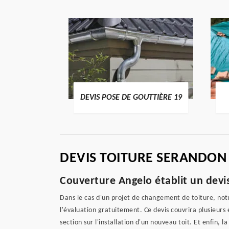
ENTIER 19
DEVIS POSE DE GOUTTIÈRE 19
DEVIS TOITURE SERANDON
Couverture Angelo établit un devis
Dans le cas d'un projet de changement de toiture, notr
l'évaluation gratuitement. Ce devis couvrira plusieurs él
section sur l'installation d'un nouveau toit. Et enfin, 