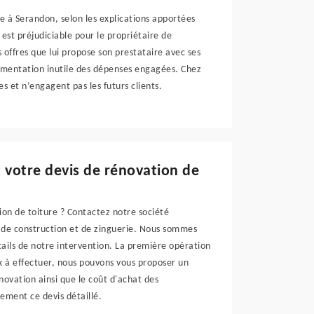
 à Serandon, selon les explications apportées
est préjudiciable pour le propriétaire de
 offres que lui propose son prestataire avec ses
mentation inutile des dépenses engagées. Chez
s et n’engagent pas les futurs clients.
 votre devis de rénovation de
ion de toiture ? Contactez notre société
, de construction et de zinguerie. Nous sommes
tails de notre intervention. La première opération
x à effectuer, nous pouvons vous proposer un
novation ainsi que le coût d'achat des
ement ce devis détaillé.