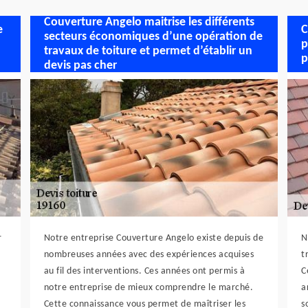
Couverture Angelo maitrise les différents
e
C
secteurs économiques d’une opération de
p
travaux de toiture et permet d’établir un
p
devis pas cher
r
Notre entreprise Couverture Angelo existe depuis de
N
nombreuses années avec des expériences acquises
t
au fil des interventions. Ces années ont permis à
C
notre entreprise de mieux comprendre le marché.
a
Cette connaissance vous permet de maîtriser les
s