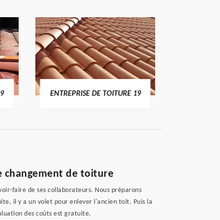
19
ENTREPRISE DE TOITURE 19
DEVI
de changement de toiture
voir-faire de ses collaborateurs. Nous préparons
e, il y a un volet pour enlever l'ancien toit. Puis la
aluation des coûts est gratuite.