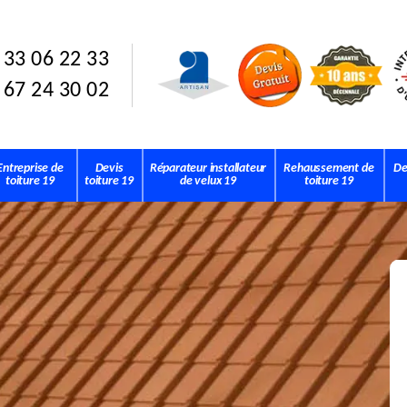
 33 06 22 33
 67 24 30 02
Entreprise de
Devis
Réparateur installateur
Rehaussement de
De
toiture 19
toiture 19
de velux 19
toiture 19