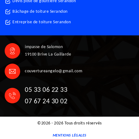
Devis pose de gouttière Serandon
Bâchage de toiture Serandon
Entreprise de toiture Serandon
impasse de Salomon
19100 Brive La Gaillarde
couvertureangelo@gmail.com
05 33 06 22 33
07 67 24 30 02
©2026 - 2026 Tous droits réservés
MENTIONS LÉGALES