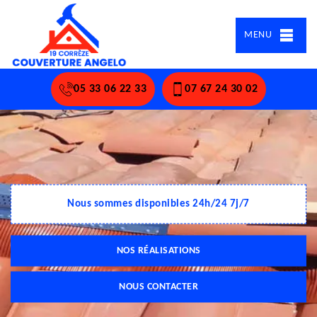
MENU
05 33 06 22 33
07 67 24 30 02
Nous sommes disponibles 24h/24 7j/7
NOS RÉALISATIONS
NOUS CONTACTER