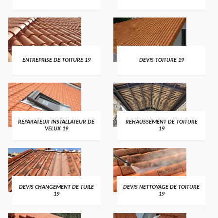
ENTREPRISE DE TOITURE 19
DEVIS TOITURE 19
RÉPARATEUR INSTALLATEUR DE
REHAUSSEMENT DE TOITURE
VELUX 19
19
DEVIS CHANGEMENT DE TUILE
DEVIS NETTOYAGE DE TOITURE
19
19