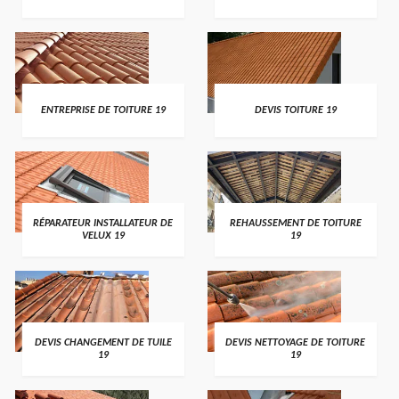
ENTREPRISE DE TOITURE 19
DEVIS TOITURE 19
RÉPARATEUR INSTALLATEUR DE
REHAUSSEMENT DE TOITURE
VELUX 19
19
DEVIS CHANGEMENT DE TUILE
DEVIS NETTOYAGE DE TOITURE
19
19