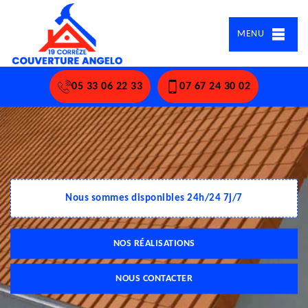
MENU
05 33 06 22 33
07 67 24 30 02
Nous sommes disponibles 24h/24 7j/7
NOS RÉALISATIONS
NOUS CONTACTER