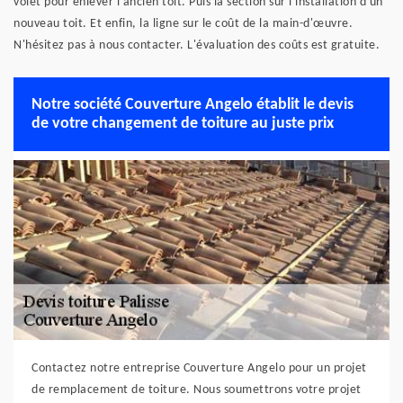
volet pour enlever l'ancien toit. Puis la section sur l'installation d'un
nouveau toit. Et enfin, la ligne sur le coût de la main-d'œuvre.
N'hésitez pas à nous contacter. L'évaluation des coûts est gratuite.
Notre société Couverture Angelo établit le devis
de votre changement de toiture au juste prix
Contactez notre entreprise Couverture Angelo pour un projet
de remplacement de toiture. Nous soumettrons votre projet