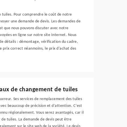
e tuiles. Pour comprendre le coût de notre
d'envoyer une demande de devis. Les demandes de
est que nous pouvons discuter avec notre
oyées en ligne sur notre site Internet. Nous
e détails : démontage, vérification du cadre,
le prix correct néanmoins, le prix d'achat des
avaux de changement de tuiles
ouvreur. Ses services de remplacement des tuiles
avec beaucoup de précision et d’attention. C’est
connu régionalement. Vous serez avantagés, car il
 de tuiles. La demande de devis peut être
alement sur le site web de la société. Le devis