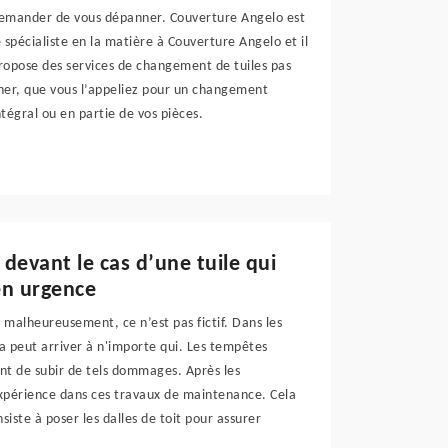
emander de vous dépanner. Couverture Angelo est
e spécialiste en la matière à Couverture Angelo et il
ropose des services de changement de tuiles pas
her, que vous l’appeliez pour un changement
ntégral ou en partie de vos pièces.
 devant le cas d’une tuile qui
en urgence
t malheureusement, ce n’est pas fictif. Dans les
ela peut arriver à n'importe qui. Les tempêtes
t de subir de tels dommages. Après les
expérience dans ces travaux de maintenance. Cela
iste à poser les dalles de toit pour assurer