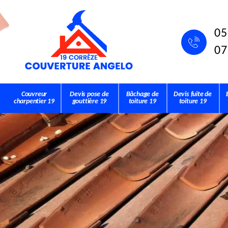
05
07
Couvreur
Devis pose de
Bâchage de
Devis fuite de
charpentier 19
gouttière 19
toiture 19
toiture 19