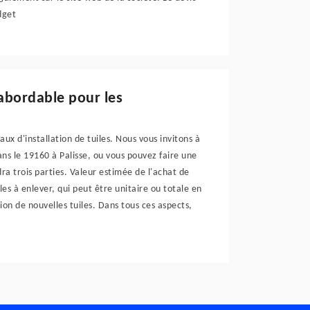
dget
 abordable pour les
ux d'installation de tuiles. Nous vous invitons à
s le 19160 à Palisse, ou vous pouvez faire une
a trois parties. Valeur estimée de l'achat de
les à enlever, qui peut être unitaire ou totale en
ation de nouvelles tuiles. Dans tous ces aspects,