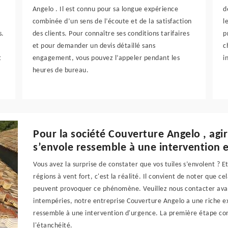
Angelo . Il est connu pour sa longue expérience
d
combinée d’un sens de l’écoute et de la satisfaction
l
s.
des clients. Pour connaître ses conditions tarifaires
p
et pour demander un devis détaillé sans
c
t
engagement, vous pouvez l’appeler pendant les
i
heures de bureau.
Pour la société Couverture Angelo , agir
s’envole ressemble à une intervention 
Vous avez la surprise de constater que vos tuiles s’envolent ? E
régions à vent fort, c'est la réalité. Il convient de noter que c
peuvent provoquer ce phénomène. Veuillez nous contacter avan
intempéries, notre entreprise Couverture Angelo a une riche 
ressemble à une intervention d'urgence. La première étape cons
l'étanchéité.