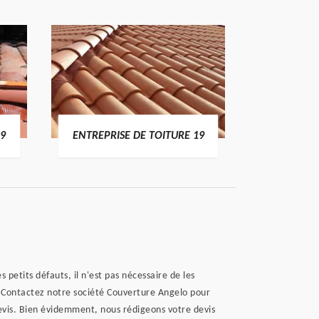
19
ENTREPRISE DE TOITURE 19
DEVI
 petits défauts, il n'est pas nécessaire de les
s. Contactez notre société Couverture Angelo pour
devis. Bien évidemment, nous rédigeons votre devis