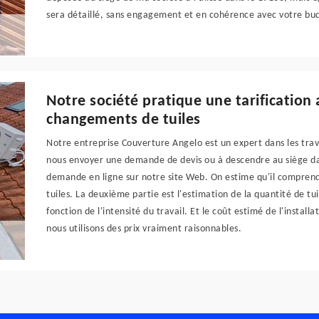
sera détaillé, sans engagement et en cohérence avec votre bu
Notre société pratique une tarification
changements de tuiles
Notre entreprise Couverture Angelo est un expert dans les trava
nous envoyer une demande de devis ou à descendre au siège dan
demande en ligne sur notre site Web. On estime qu'il comprendr
tuiles. La deuxième partie est l'estimation de la quantité de tui
fonction de l'intensité du travail. Et le coût estimé de l'install
nous utilisons des prix vraiment raisonnables.