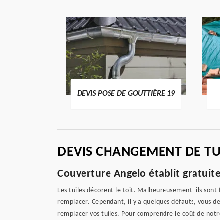
ENTIER 19
DEVIS POSE DE GOUTTIÈRE 19
DEVIS CHANGEMENT DE TUI
Couverture Angelo établit gratuit
Les tuiles décorent le toit. Malheureusement, ils sont f
remplacer. Cependant, il y a quelques défauts, vous de
remplacer vos tuiles. Pour comprendre le coût de notr