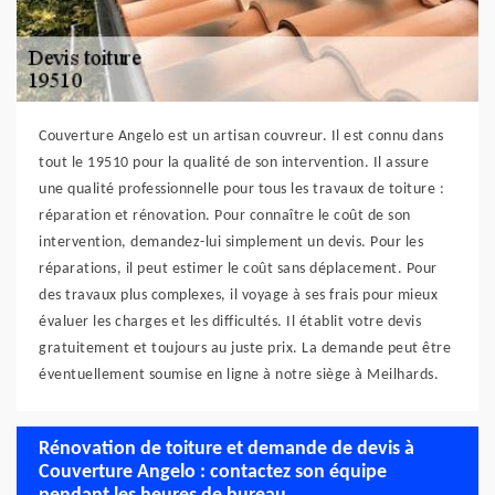
Couverture Angelo est un artisan couvreur. Il est connu dans
tout le 19510 pour la qualité de son intervention. Il assure
une qualité professionnelle pour tous les travaux de toiture :
réparation et rénovation. Pour connaître le coût de son
intervention, demandez-lui simplement un devis. Pour les
réparations, il peut estimer le coût sans déplacement. Pour
des travaux plus complexes, il voyage à ses frais pour mieux
évaluer les charges et les difficultés. Il établit votre devis
gratuitement et toujours au juste prix. La demande peut être
éventuellement soumise en ligne à notre siège à Meilhards.
Rénovation de toiture et demande de devis à
Couverture Angelo : contactez son équipe