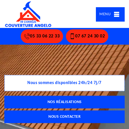
MENU
05 33 06 22 33
07 67 24 30 02
Nous sommes disponibles 24h/24 7j/7
NOS RÉALISATIONS
NOUS CONTACTER