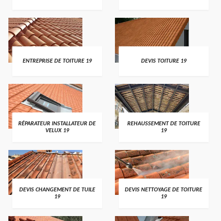
ENTREPRISE DE TOITURE 19
DEVIS TOITURE 19
RÉPARATEUR INSTALLATEUR DE
REHAUSSEMENT DE TOITURE
VELUX 19
19
DEVIS CHANGEMENT DE TUILE
DEVIS NETTOYAGE DE TOITURE
19
19