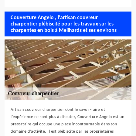
Couverture Angelo , l’artisan couvreur
charpentier plébiscité pour les travaux sur les
charpentes en bois à Meilhards et ses environs
Artisan couvreur charpentier dont le savoir-faire et
l’expérience ne sont plus à discuter, Couverture Angelo est un
prestataire qui occupe une place incontournable dans son
domaine d’activité. Il est plébiscité par les propriétaires