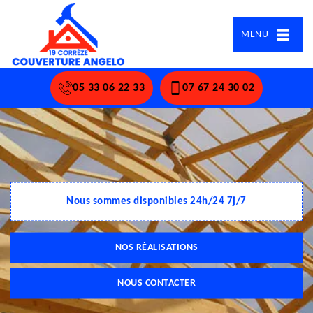
MENU
05 33 06 22 33
07 67 24 30 02
Nous sommes disponibles 24h/24 7j/7
NOS RÉALISATIONS
NOUS CONTACTER