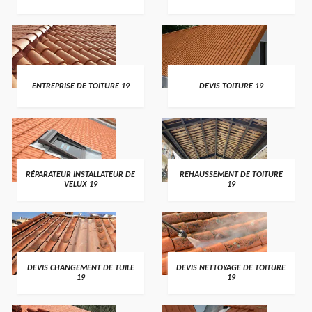
ENTREPRISE DE TOITURE 19
DEVIS TOITURE 19
RÉPARATEUR INSTALLATEUR DE
REHAUSSEMENT DE TOITURE
VELUX 19
19
DEVIS CHANGEMENT DE TUILE
DEVIS NETTOYAGE DE TOITURE
19
19