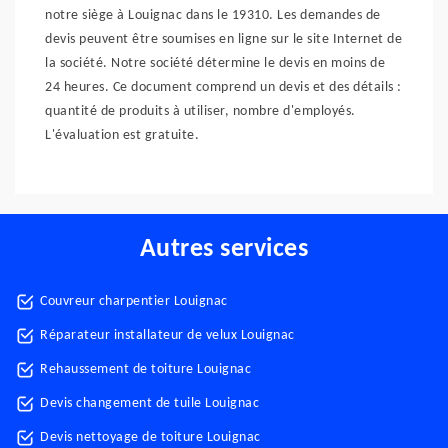
notre siège à Louignac dans le 19310. Les demandes de
devis peuvent être soumises en ligne sur le site Internet de
la société. Notre société détermine le devis en moins de
24 heures. Ce document comprend un devis et des détails :
quantité de produits à utiliser, nombre d'employés.
L'évaluation est gratuite.
Autres services
Couvreur charpentier Louignac
Réparateur installateur de velux Louignac
Rehaussement de toiture Louignac
Devis changement de tuile Louignac
Devis nettoyage de toiture Louignac