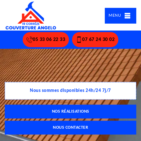
MENU
05 33 06 22 33
07 67 24 30 02
Nous sommes disponibles 24h/24 7j/7
NOS RÉALISATIONS
NOUS CONTACTER