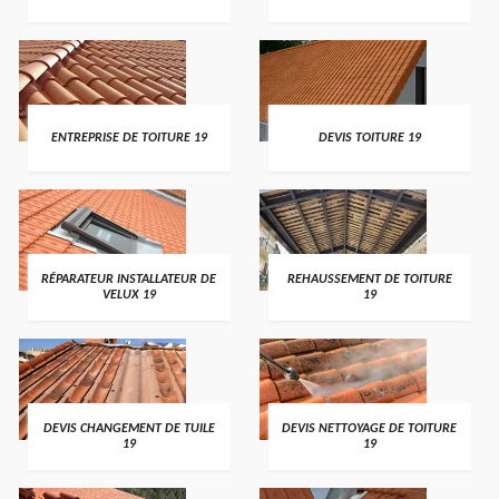
ENTREPRISE DE TOITURE 19
DEVIS TOITURE 19
RÉPARATEUR INSTALLATEUR DE
REHAUSSEMENT DE TOITURE
VELUX 19
19
DEVIS CHANGEMENT DE TUILE
DEVIS NETTOYAGE DE TOITURE
19
19