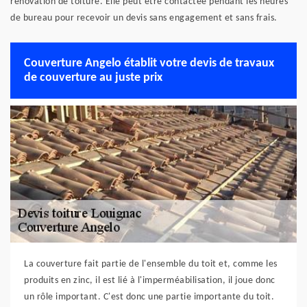
rénovation de toiture. Elle peut être contactée pendant les heures
de bureau pour recevoir un devis sans engagement et sans frais.
Couverture Angelo établit votre devis de travaux
de couverture au juste prix
La couverture fait partie de l'ensemble du toit et, comme les
produits en zinc, il est lié à l'imperméabilisation, il joue donc
un rôle important. C'est donc une partie importante du toit.