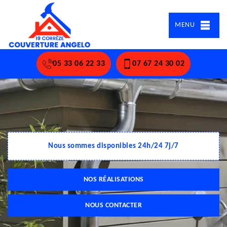
MENU
05 33 06 22 33
07 67 24 30 02
Nous sommes disponibles 24h/24 7j/7
NOS RÉALISATIONS
NOUS CONTACTER