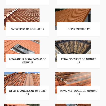
ENTREPRISE DE TOITURE 19
DEVIS TOITURE 19
RÉPARATEUR INSTALLATEUR DE
REHAUSSEMENT DE TOITURE
VELUX 19
19
DEVIS CHANGEMENT DE TUILE
DEVIS NETTOYAGE DE TOITURE
19
19