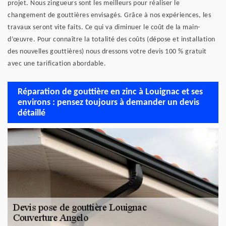
projet. Nous zingueurs sont les meilleurs pour réaliser le
changement de gouttières envisagés. Grâce à nos expériences, les
travaux seront vite faits. Ce qui va diminuer le coût de la main-
d’œuvre. Pour connaître la totalité des coûts (dépose et installation
des nouvelles gouttières) nous dressons votre devis 100 % gratuit
avec une tarification abordable.
Réparation de gouttière en zinc à Louignac et ses
environs : pensez toujours à demander un devis
détaillé