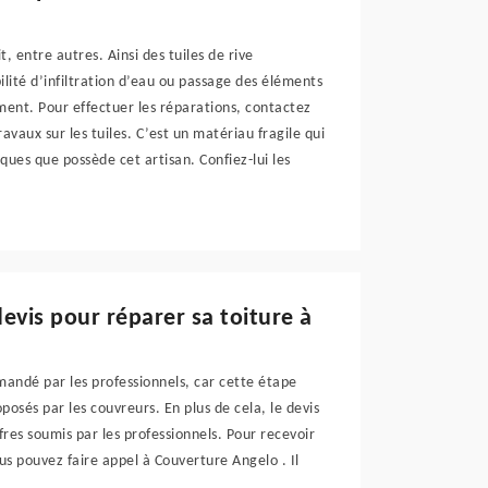
, entre autres. Ainsi des tuiles de rive
ilité d’infiltration d’eau ou passage des éléments
ement. Pour effectuer les réparations, contactez
avaux sur les tuiles. C’est un matériau fragile qui
ques que possède cet artisan. Confiez-lui les
evis pour réparer sa toiture à
andé par les professionnels, car cette étape
posés par les couvreurs. En plus de cela, le devis
fres soumis par les professionnels. Pour recevoir
ous pouvez faire appel à Couverture Angelo . Il