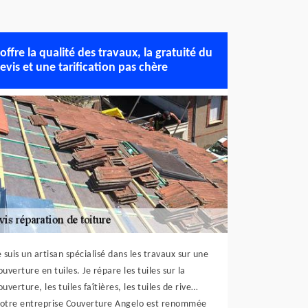
’offre la qualité des travaux, la gratuité du
evis et une tarification pas chère
e suis un artisan spécialisé dans les travaux sur une
ouverture en tuiles. Je répare les tuiles sur la
ouverture, les tuiles faîtières, les tuiles de rive…
otre entreprise Couverture Angelo est renommée