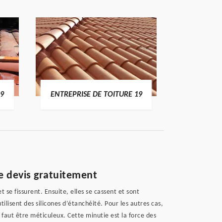
19
ENTREPRISE DE TOITURE 19
DEVI
re devis gratuitement
 se fissurent. Ensuite, elles se cassent et sont
ilisent des silicones d’étanchéité. Pour les autres cas,
 faut être méticuleux. Cette minutie est la force des