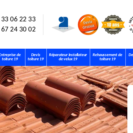
 33 06 22 33
 67 24 30 02
Entreprise de
Devis
Réparateur installateur
Rehaussement de
De
toiture 19
toiture 19
de velux 19
toiture 19