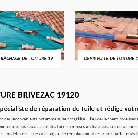
BÂCHAGE DE TOITURE 19
DEVIS FUITE DE TOITURE 
TURE BRIVEZAC 19120
pécialiste de réparation de tuile et rédige vot
nt des inconvénients notamment leur fragilité. Elles deviennent poreuses et
r assurer les réparations des tuiles poreuses ou fissurées, ses couvreurs ut
es modèles des tuiles à changer. Le remplacement est assez facile, mais il