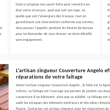
Celui-ci propose son savoir-faire pour remettre en
p
état votre structure, quel que soit son type, et,
P
quelle que soit l’envergure des travaux, tout en
i
garantissant une intervention conforme aux normes.
g
Un
Vous pouvez l’appeler pendant les heures de bureau
g
s
pour lui demander de vous dresser un devis détaillé
t
sans engagement.
d
L’artisan zingueur Couverture Angelo ef
réparations de votre faîtage
Selon l’artisan zingueur Couverture Angelo , le faîte est la li
toiture. Le faîtage est l’ouvrage qui permet de joindre ces deux 
couverture d’un bâtiment, ainsi que sa solidité. Le faîtage est s
subit les attaques des éléments extérieurs et des aléas climat
fissure. Contactez cet artisan zingueur pour les réparations du 