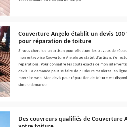
Couverture Angelo établit un devis 100
pour réparation de toiture
Si vous cherchez un artisan pour effectuer les travaux de répara
mon entreprise Couverture Angelo au statut d’artisan, j’effect
réparations. Pour connaitre les coûts exacts de mon intervent
devis. La demande peut se faire de plusieurs manières, en lign
mon site web. Mon devis pour réparation de toiture est disponib
simple demande.
Des couvreurs qualifiés de Couverture 
votre toiture