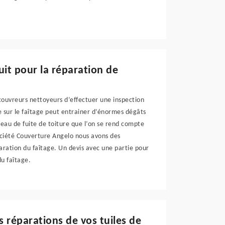
uit pour la réparation de
couvreurs nettoyeurs d’effectuer une inspection
re sur le faîtage peut entrainer d’énormes dégâts
d’eau de fuite de toiture que l’on se rend compte
ociété Couverture Angelo nous avons des
paration du faîtage. Un devis avec une partie pour
du faîtage.
s réparations de vos tuiles de