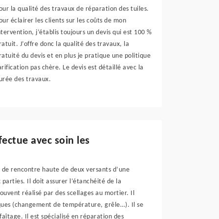
our la qualité des travaux de réparation des tuiles.
our éclairer les clients sur les coûts de mon
ntervention, j’établis toujours un devis qui est 100 %
ratuit. J’offre donc la qualité des travaux, la
ratuité du devis et en plus je pratique une politique
arification pas chère. Le devis est détaillé avec la
urée des travaux.
fectue avec soin les
gne de rencontre haute de deux versants d’une
parties. Il doit assurer l’étanchéité de la
ouvent réalisé par des scellages au mortier. Il
iques (changement de température, grêle…). Il se
faîtage. Il est spécialisé en réparation des