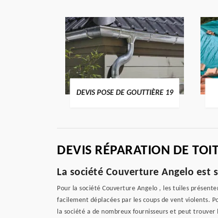
ENTIER 19
DEVIS POSE DE GOUTTIÈRE 19
DEVIS RÉPARATION DE TOI
La société Couverture Angelo est s
Pour la société Couverture Angelo , les tuiles présente
facilement déplacées par les coups de vent violents. Pou
la société a de nombreux fournisseurs et peut trouver l