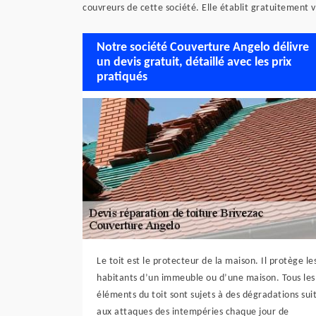
couvreurs de cette société. Elle établit gratuitement v
Notre société Couverture Angelo délivre
un devis gratuit, détaillé avec les prix
pratiqués
Le toit est le protecteur de la maison. Il protège le
habitants d’un immeuble ou d’une maison. Tous les
éléments du toit sont sujets à des dégradations sui
aux attaques des intempéries chaque jour de