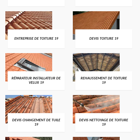
ENTREPRISE DE TOITURE 19
DEVIS TOITURE 19
RÉPARATEUR INSTALLATEUR DE
REHAUSSEMENT DE TOITURE
VELUX 19
19
DEVIS CHANGEMENT DE TUILE
DEVIS NETTOYAGE DE TOITURE
19
19