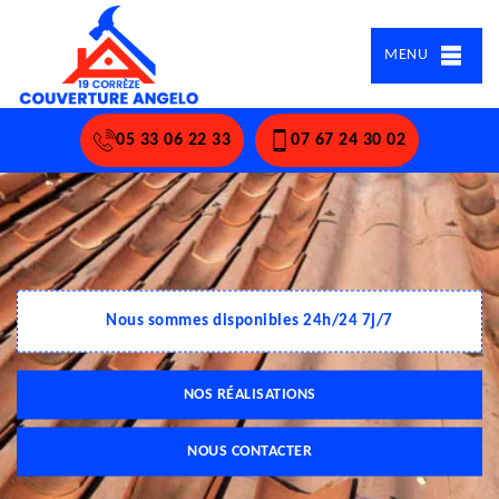
MENU
05 33 06 22 33
07 67 24 30 02
Nous sommes disponibles 24h/24 7j/7
NOS RÉALISATIONS
NOUS CONTACTER