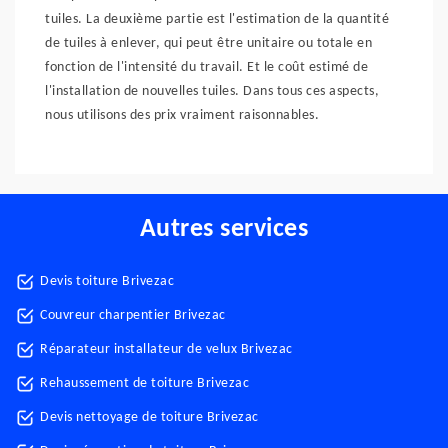
tuiles. La deuxième partie est l'estimation de la quantité
de tuiles à enlever, qui peut être unitaire ou totale en
fonction de l'intensité du travail. Et le coût estimé de
l'installation de nouvelles tuiles. Dans tous ces aspects,
nous utilisons des prix vraiment raisonnables.
Autres services
Devis toiture Brivezac
Couvreur charpentier Brivezac
Réparateur installateur de velux Brivezac
Rehaussement de toiture Brivezac
Devis nettoyage de toiture Brivezac