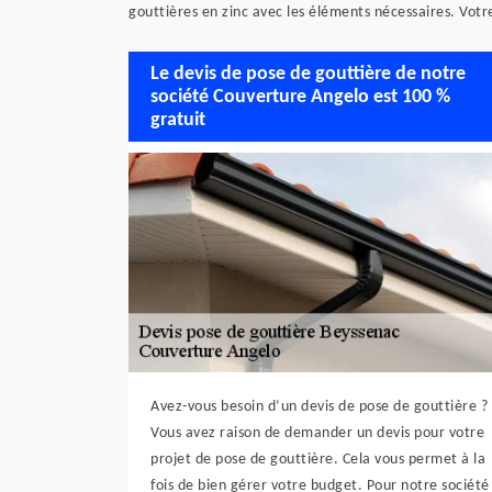
gouttières en zinc avec les éléments nécessaires. Votre
Le devis de pose de gouttière de notre
société Couverture Angelo est 100 %
gratuit
Avez-vous besoin d’un devis de pose de gouttière ?
Vous avez raison de demander un devis pour votre
projet de pose de gouttière. Cela vous permet à la
fois de bien gérer votre budget. Pour notre société