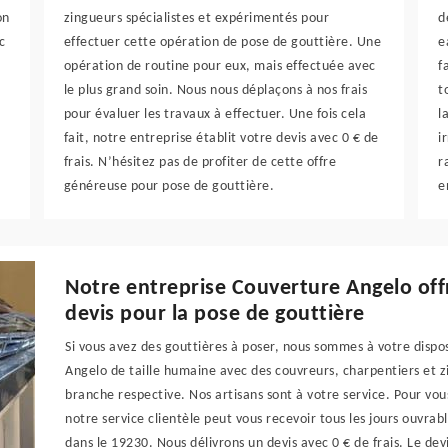
on
zingueurs spécialistes et expérimentés pour
d
c
effectuer cette opération de pose de gouttière. Une
e
opération de routine pour eux, mais effectuée avec
f
le plus grand soin. Nous nous déplaçons à nos frais
t
pour évaluer les travaux à effectuer. Une fois cela
l
fait, notre entreprise établit votre devis avec 0 € de
i
frais. N’hésitez pas de profiter de cette offre
r
généreuse pour pose de gouttière.
e
Notre entreprise Couverture Angelo offre
devis pour la pose de gouttière
Si vous avez des gouttières à poser, nous sommes à votre disp
Angelo de taille humaine avec des couvreurs, charpentiers et zin
branche respective. Nos artisans sont à votre service. Pour vous
notre service clientèle peut vous recevoir tous les jours ouvra
dans le 19230. Nous délivrons un devis avec 0 € de frais. Le de