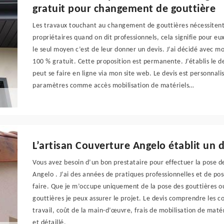
gratuit pour changement de gouttière
Les travaux touchant au changement de gouttières nécessitent d
propriétaires quand on dit professionnels, cela signifie pour eux
le seul moyen c’est de leur donner un devis. J’ai décidé avec m
100 % gratuit. Cette proposition est permanente. J’établis le
peut se faire en ligne via mon site web. Le devis est personnali
paramètres comme accès mobilisation de matériels…
L’artisan Couverture Angelo établit un d
Vous avez besoin d’un bon prestataire pour effectuer la pose de 
Angelo . J’ai des années de pratiques professionnelles et de pos
faire. Que je m’occupe uniquement de la pose des gouttières ou
gouttières je peux assurer le projet. Le devis comprendre les c
travail, coût de la main-d’œuvre, frais de mobilisation de mat
et détaillé.