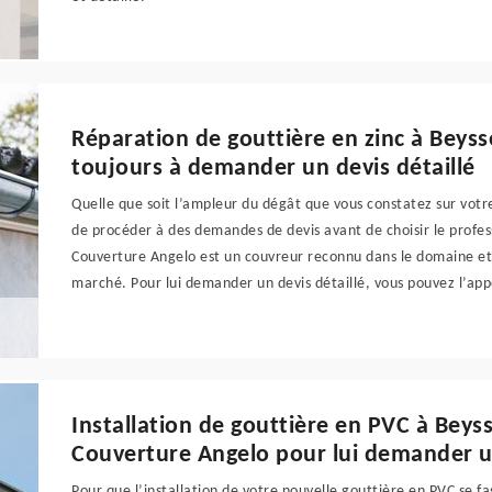
Réparation de gouttière en zinc à Beyss
toujours à demander un devis détaillé
Quelle que soit l’ampleur du dégât que vous constatez sur votr
de procéder à des demandes de devis avant de choisir le profess
Couverture Angelo est un couvreur reconnu dans le domaine et le
marché. Pour lui demander un devis détaillé, vous pouvez l’ap
Installation de gouttière en PVC à Beys
Couverture Angelo pour lui demander un
Pour que l’installation de votre nouvelle gouttière en PVC se f