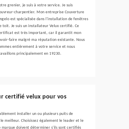
otre grenier, je suis à votre service. Je suis
ouvreur-charpentier. Mon entreprise Couverture
ngelo est spécialisée dans l'installation de fenêtres
e toit. Je suis un installateur Velux certifié. Ce
ertificat est très important, car il garantit mon
avoir-faire malgré ma réputation existante. Nous
ommes entièrement à votre service et nous
ravaillons principalement en 19230.
r certifié velux pour vos
blement installer un ou plusieurs puits de
t le meilleur. Choisissez également le leader et le
e marque doivent déterminer s'ils sont certifiés