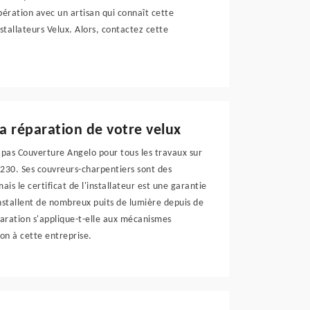
opération avec un artisan qui connaît cette
allateurs Velux. Alors, contactez cette
la réparation de votre velux
pas Couverture Angelo pour tous les travaux sur
9230. Ses couvreurs-charpentiers sont des
 mais le certificat de l'installateur est une garantie
installent de nombreux puits de lumière depuis de
paration s'applique-t-elle aux mécanismes
on à cette entreprise.