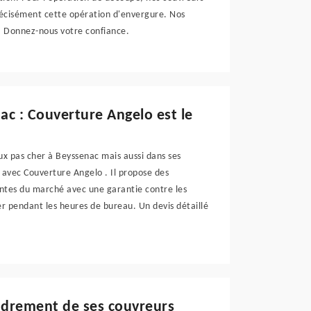
précisément cette opération d'envergure. Nos
s. Donnez-nous votre confiance.
nac : Couverture Angelo est le
lux pas cher à Beyssenac mais aussi dans ses
t avec Couverture Angelo . Il propose des
hantes du marché avec une garantie contre les
ler pendant les heures de bureau. Un devis détaillé
cadrement de ses couvreurs