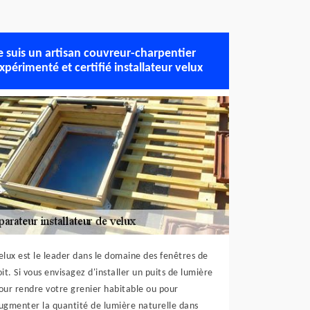
e suis un artisan couvreur-charpentier
xpérimenté et certifié installateur velux
elux est le leader dans le domaine des fenêtres de
oit. Si vous envisagez d'installer un puits de lumière
our rendre votre grenier habitable ou pour
ugmenter la quantité de lumière naturelle dans