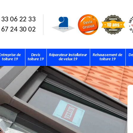
 33 06 22 33
 67 24 30 02
Entreprise de
Devis
Réparateur installateur
Rehaussement de
De
toiture 19
toiture 19
de velux 19
toiture 19