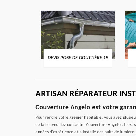
ENTIER 19
DEVIS POSE DE GOUTTIÈRE 19
ARTISAN RÉPARATEUR INST
Couverture Angelo est votre garant
Pour rendre votre grenier habitable, vous avez plusieurs
ce faire, veuillez contacter Couverture Angelo . Il est 
années d'expérience et a installé des puits de lumière 