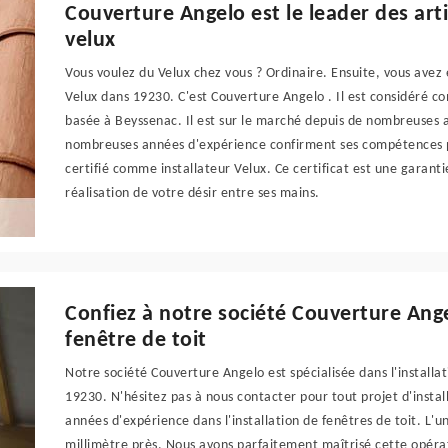
Couverture Angelo est le leader des arti
velux
Vous voulez du Velux chez vous ? Ordinaire. Ensuite, vous avez
Velux dans 19230. C'est Couverture Angelo . Il est considéré co
basée à Beyssenac. Il est sur le marché depuis de nombreuses
nombreuses années d'expérience confirment ses compétences pro
certifié comme installateur Velux. Ce certificat est une garanti
réalisation de votre désir entre ses mains.
Confiez à notre société Couverture Angel
fenêtre de toit
Notre société Couverture Angelo est spécialisée dans l'installa
19230. N'hésitez pas à nous contacter pour tout projet d'instal
années d'expérience dans l'installation de fenêtres de toit. L'u
millimètre près. Nous avons parfaitement maîtrisé cette opéra