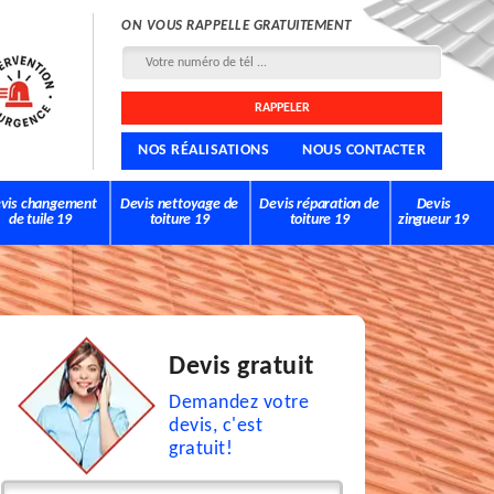
ON VOUS RAPPELLE GRATUITEMENT
NOS RÉALISATIONS
NOUS CONTACTER
vis changement
Devis nettoyage de
Devis réparation de
Devis
de tuile 19
toiture 19
toiture 19
zingueur 19
Devis gratuit
Demandez votre
devis, c'est
gratuit!