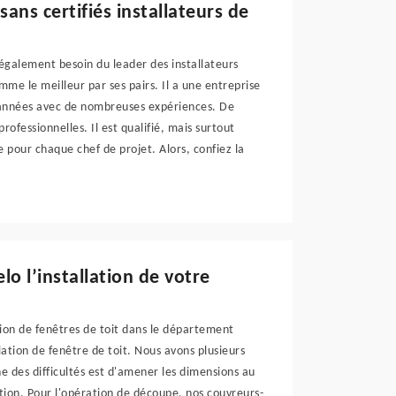
sans certifiés installateurs de
 également besoin du leader des installateurs
mme le meilleur par ses pairs. Il a une entreprise
 années avec de nombreuses expériences. De
fessionnelles. Il est qualifié, mais surtout
e pour chaque chef de projet. Alors, confiez la
o l’installation de votre
tion de fenêtres de toit dans le département
lation de fenêtre de toit. Nous avons plusieurs
ne des difficultés est d'amener les dimensions au
tion. Pour l'opération de découpe, nos couvreurs-