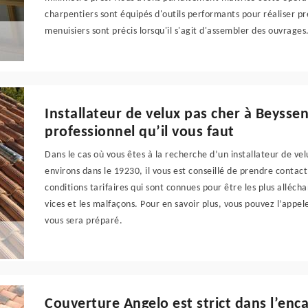
charpentiers sont équipés d'outils performants pour réaliser 
menuisiers sont précis lorsqu'il s'agit d'assembler des ouvrage
Installateur de velux pas cher à Beysse
professionnel qu’il vous faut
Dans le cas où vous êtes à la recherche d’un installateur de ve
environs dans le 19230, il vous est conseillé de prendre contac
conditions tarifaires qui sont connues pour être les plus alléc
vices et les malfaçons. Pour en savoir plus, vous pouvez l’appe
vous sera préparé.
Couverture Angelo est strict dans l’en