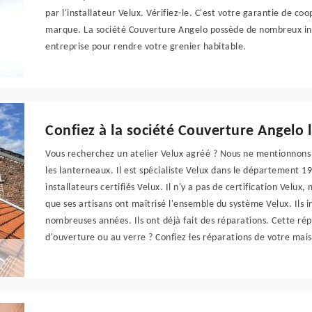
par l'installateur Velux. Vérifiez-le. C'est votre garantie de co
marque. La société Couverture Angelo possède de nombreux inst
entreprise pour rendre votre grenier habitable.
Confiez à la société Couverture Angelo 
Vous recherchez un atelier Velux agréé ? Nous ne mentionnons 
les lanterneaux. Il est spécialiste Velux dans le département 1
installateurs certifiés Velux. Il n'y a pas de certification Velux,
que ses artisans ont maîtrisé l'ensemble du système Velux. Ils 
nombreuses années. Ils ont déjà fait des réparations. Cette ré
d'ouverture ou au verre ? Confiez les réparations de votre mais