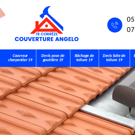
05
07
Couvreur
Devis pose de
Bâchage de
Devis fuite de
charpentier 19
gouttière 19
toiture 19
toiture 19