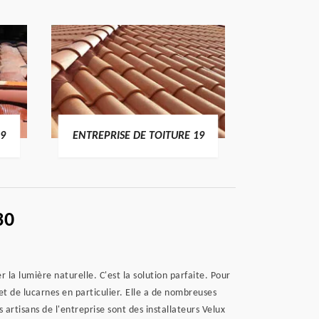
19
ENTREPRISE DE TOITURE 19
DEVI
30
 la lumière naturelle. C'est la solution parfaite. Pour
 et de lucarnes en particulier. Elle a de nombreuses
 artisans de l'entreprise sont des installateurs Velux