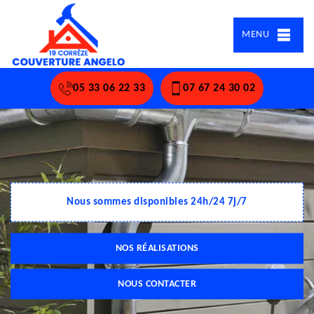
MENU
05 33 06 22 33
07 67 24 30 02
Nous sommes disponibles 24h/24 7j/7
NOS RÉALISATIONS
NOUS CONTACTER