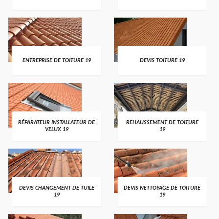
ENTREPRISE DE TOITURE 19
DEVIS TOITURE 19
RÉPARATEUR INSTALLATEUR DE
REHAUSSEMENT DE TOITURE
VELUX 19
19
DEVIS CHANGEMENT DE TUILE
DEVIS NETTOYAGE DE TOITURE
19
19