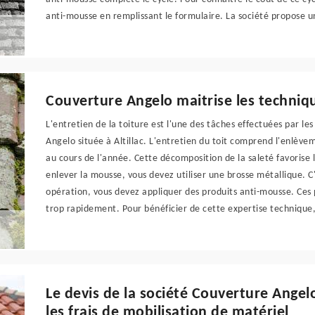
anti-mousse en remplissant le formulaire. La société propose 
Couverture Angelo maitrise les techni
L'entretien de la toiture est l'une des tâches effectuées par le
Angelo située à Altillac. L'entretien du toit comprend l'enlève
au cours de l'année. Cette décomposition de la saleté favorise l
enlever la mousse, vous devez utiliser une brosse métallique. C
opération, vous devez appliquer des produits anti-mousse. Ces p
trop rapidement. Pour bénéficier de cette expertise technique, i
Le devis de la société Couverture Angel
les frais de mobilisation de matériel