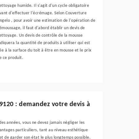
ettoyage humide. Il s'agit d'un cycle obligatoire
vant d'effectuer l'écrémage. Selon Couverture
ngelo , pour avoir une estimation de l'opération de
émoussage, il faut d'abord établir un devis de
ettoyage. Un devis de contrôle de la mousse
ndiquera la quantité de produits à utiliser qui est
iée à la surface du toit à être en mousse et le prix
e ce produit.
 19120 : demandez votre devis à
 des années, vous ne devez jamais négliger les
antages particuliers, tant au niveau esthétique
t de garder son état le plus longtemps possible.