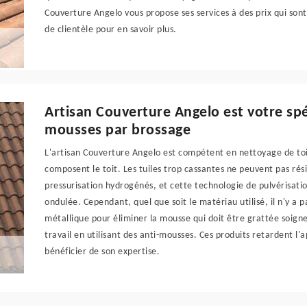
Couverture Angelo vous propose ses services à des prix qui son
de clientèle pour en savoir plus.
Artisan Couverture Angelo est votre spé
mousses par brossage
L'artisan Couverture Angelo est compétent en nettoyage de to
composent le toit. Les tuiles trop cassantes ne peuvent pas ré
pressurisation hydrogénés, et cette technologie de pulvérisati
ondulée. Cependant, quel que soit le matériau utilisé, il n'y a pa
métallique pour éliminer la mousse qui doit être grattée soign
travail en utilisant des anti-mousses. Ces produits retardent l'
bénéficier de son expertise.