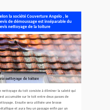
elon la société Couverture Angelo , le
evis de démoussage est inséparable du
evis nettoyage de la toiture
e nettoyage du toit consiste à éliminer la saleté qui
'est accumulée sur le toit entre deux passes de
ettoyage. Ensuite sera utilisée une brosse
étallique et aura lieu un passage enfin par un