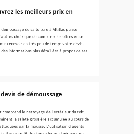
vrez les meilleurs prix en
démoussage de sa toiture à Altillac puisse
 d’autres choix que de comparer les offres en se
our recevoir en très peu de temps votre devis,
 des informations plus détaillées à propos de ses
n devis de démoussage
it comprend le nettoyage de l'extérieur du toit.
minent la saleté grossière accumulée au cours de
s attaquées par la mousse. L'utilisation d'agents
le, il vous suffit de demander un devis pour un