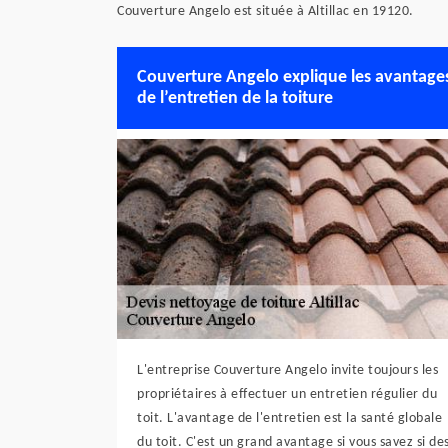
Couverture Angelo est située à Altillac en 19120.
Couverture Angelo explique les avantage
de l’entretien de la toiture
L'entreprise Couverture Angelo invite toujours les
propriétaires à effectuer un entretien régulier du
toit. L'avantage de l'entretien est la santé globale
du toit. C'est un grand avantage si vous savez si de