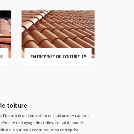
19
ENTREPRISE DE TOITURE 19
DEVI
de toiture
l'industrie de l'entretien des toitures, y compris
x, même le nettoyage des tuiles, ce qui demande
oiture. Pour nous consulter, mon entreprise