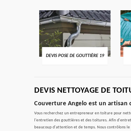
ENTIER 19
DEVIS POSE DE GOUTTIÈRE 19
DEVIS NETTOYAGE DE TOIT
Couverture Angelo est un artisan c
Vous recherchez un entrepreneur en toiture pour nettoy
l'entretien des gouttières et des toitures. Afin d'ent
beaucoup d'attention et de temps. Nous contrôlons le 