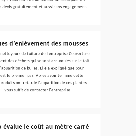
un devis gratuitement et aussi sans engagement.
ques d’enlèvement des mousses
s nettoyeurs de toiture de l'entreprise Couverture
ment des déchets qui se sont accumulés sur le toit
'apparition de bulles. Elle a expliqué que pour
'est le premier pas. Après avoir terminé cette
roduits ont retardé l'apparition de ces plantes
l vous suffit de contacter l'entreprise.
o évalue le coût au mètre carré