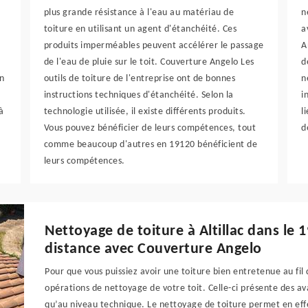
plus grande résistance à l'eau au matériau de
n
toiture en utilisant un agent d'étanchéité. Ces
a
produits imperméables peuvent accélérer le passage
A
de l'eau de pluie sur le toit. Couverture Angelo Les
d
in
outils de toiture de l'entreprise ont de bonnes
n
instructions techniques d'étanchéité. Selon la
i
à
technologie utilisée, il existe différents produits.
l
Vous pouvez bénéficier de leurs compétences, tout
d
comme beaucoup d'autres en 19120 bénéficient de
leurs compétences.
Nettoyage de toiture à Altillac dans le
distance avec Couverture Angelo
Pour que vous puissiez avoir une toiture bien entretenue au fil
opérations de nettoyage de votre toit. Celle-ci présente des av
qu’au niveau technique. Le nettoyage de toiture permet en effe