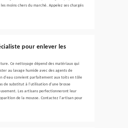
t les moins chers du marché. Appelez ses chargés
cialiste pour enlever les
iture. Ce nettoyage dépend des matériaux qui
sister au lavage humide avec des agents de
on d'eau convient parfaitement aux toits en tôle
s de substitut à l'utilisation d'une brosse
eusement. Les artisans perfectionneront leur
apparition de la mousse. Contactez l'artisan pour