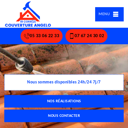
MENU
05 33 06 22 33
07 67 24 30 02
Nous sommes disponibles 24h/24 7j/7
NOS RÉALISATIONS
NOUS CONTACTER