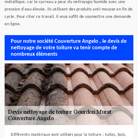
métallique, car le carreau a peur du nettoyage humide avec une
pression d'eau élevée. Ils utilisent des produits anti-mousse en fin de
cycle. Pour citer ce travail, il vous suffit de soumettre une demande
en ligne.
Pour notre société Couverture Angelo , le devis de
nettoyage de votre toiture va tenir compte de
nombreux éléments
Différents matériaux sont utilisés pour la toiture : tuiles, bois,