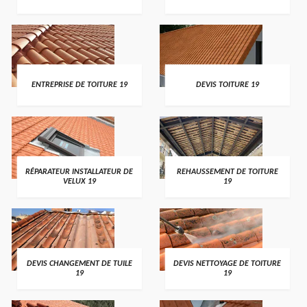
ENTREPRISE DE TOITURE 19
DEVIS TOITURE 19
RÉPARATEUR INSTALLATEUR DE
REHAUSSEMENT DE TOITURE
VELUX 19
19
DEVIS CHANGEMENT DE TUILE
DEVIS NETTOYAGE DE TOITURE
19
19