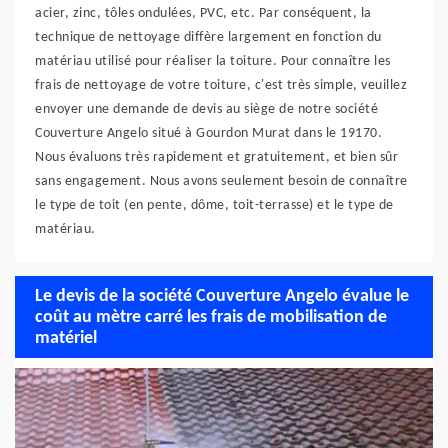
acier, zinc, tôles ondulées, PVC, etc. Par conséquent, la
technique de nettoyage diffère largement en fonction du
matériau utilisé pour réaliser la toiture. Pour connaître les
frais de nettoyage de votre toiture, c'est très simple, veuillez
envoyer une demande de devis au siège de notre société
Couverture Angelo situé à Gourdon Murat dans le 19170.
Nous évaluons très rapidement et gratuitement, et bien sûr
sans engagement. Nous avons seulement besoin de connaître
le type de toit (en pente, dôme, toit-terrasse) et le type de
matériau.
Le devis de la société Couverture Angelo évalue le
coût au mètre carré les frais de mobilisation de
matériel