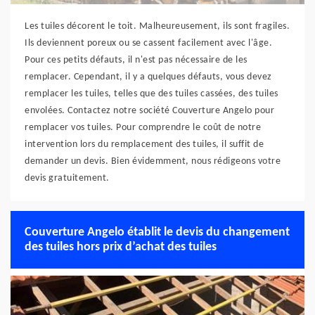
Les tuiles décorent le toit. Malheureusement, ils sont fragiles.
Ils deviennent poreux ou se cassent facilement avec l'âge.
Pour ces petits défauts, il n'est pas nécessaire de les
remplacer. Cependant, il y a quelques défauts, vous devez
remplacer les tuiles, telles que des tuiles cassées, des tuiles
envolées. Contactez notre société Couverture Angelo pour
remplacer vos tuiles. Pour comprendre le coût de notre
intervention lors du remplacement des tuiles, il suffit de
demander un devis. Bien évidemment, nous rédigeons votre
devis gratuitement.
Couverture Angelo établit le devis du changement
des tuiles hors prix d’achat des tuiles