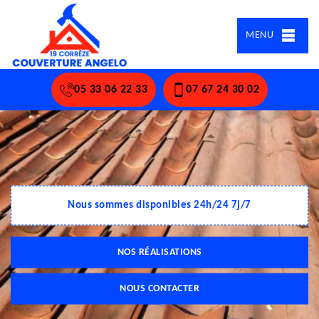
MENU
05 33 06 22 33
07 67 24 30 02
Nous sommes disponibles 24h/24 7j/7
NOS RÉALISATIONS
NOUS CONTACTER