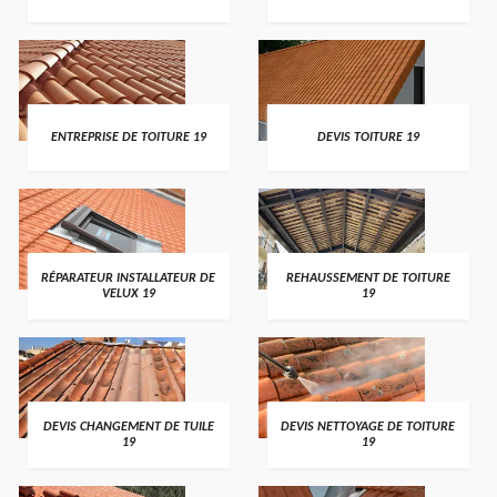
ENTREPRISE DE TOITURE 19
DEVIS TOITURE 19
RÉPARATEUR INSTALLATEUR DE
REHAUSSEMENT DE TOITURE
VELUX 19
19
DEVIS CHANGEMENT DE TUILE
DEVIS NETTOYAGE DE TOITURE
19
19