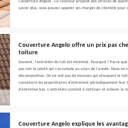
Couverture Angelo . Ce couvreur propose des services de qualité
savoir plus, vous pouvez appeler ses chargés de clientèle pour
Couverture Angelo offre un prix pas che
toiture
Souvent, l'entretien du toit est minimisé. Pourquoi ? Parce que
pas voir la saleté qui s'accumule au cours de l'année. Nous n
décomposition. On ne voit pas de mousses qui attaquent le toit 
convaincre les propriétaires d'entretenir périodiquement leur 
d'entretien bas. L'entretien consiste à nettoyer et enlever la m
Couverture Angelo explique les avantage