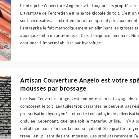
L'entreprise Couverture Angelo invite toujours les propriétaires
L'avantage de l'entretien est la santé globale du toit. C'est un
sont nécessaires. L'entretien du toit comprend principalement 
l'entreprise le fait méthodiquement en éliminant les grosses sal
appliquez enfin un anti-mousse. C'est l'exigence minimale. N
continuer à imperméabiliser par hydrofuge.
Artisan Couverture Angelo est votre spé
mousses par brossage
L'artisan Couverture Angelo est compétent en nettoyage de to
composent le toit. Les tuiles trop cassantes ne peuvent pas ré
pressurisation hydrogénés, et cette technologie de pulvérisati
ondulée. Cependant, quel que soit le matériau utilisé, il n'y a pa
métallique pour éliminer la mousse qui doit être grattée soign
travail en utilisant des anti-mousses. Ces produits retardent l'