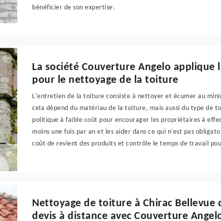
bénéficier de son expertise.
La société Couverture Angelo applique l
pour le nettoyage de la toiture
L'entretien de la toiture consiste à nettoyer et écumer au mi
cela dépend du matériau de la toiture, mais aussi du type de t
politique à faible coût pour encourager les propriétaires à ef
moins une fois par an et les aider dans ce qui n'est pas obligatoi
coût de revient des produits et contrôle le temps de travail pou
Nettoyage de toiture à Chirac Bellevue
devis à distance avec Couverture Angel