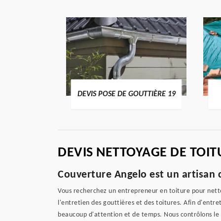
ENTIER 19
DEVIS POSE DE GOUTTIÈRE 19
DEVIS NETTOYAGE DE TOIT
Couverture Angelo est un artisan c
Vous recherchez un entrepreneur en toiture pour nettoy
l'entretien des gouttières et des toitures. Afin d'ent
beaucoup d'attention et de temps. Nous contrôlons le 