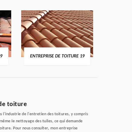
19
ENTREPRISE DE TOITURE 19
DEVI
de toiture
l'industrie de l'entretien des toitures, y compris
x, même le nettoyage des tuiles, ce qui demande
oiture. Pour nous consulter, mon entreprise