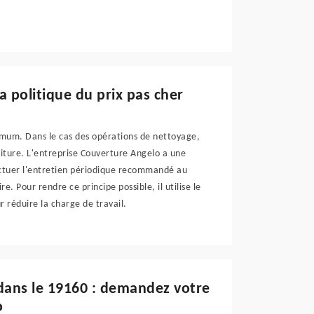
a politique du prix pas cher
nimum. Dans le cas des opérations de nettoyage,
oiture. L'entreprise Couverture Angelo a une
fectuer l'entretien périodique recommandé au
re. Pour rendre ce principe possible, il utilise le
r réduire la charge de travail.
 dans le 19160 : demandez votre
o