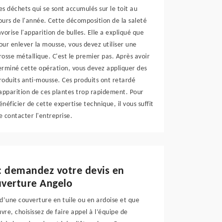
es déchets qui se sont accumulés sur le toit au
ours de l'année. Cette décomposition de la saleté
avorise l'apparition de bulles. Elle a expliqué que
our enlever la mousse, vous devez utiliser une
rosse métallique. C'est le premier pas. Après avoir
erminé cette opération, vous devez appliquer des
roduits anti-mousse. Ces produits ont retardé
'apparition de ces plantes trop rapidement. Pour
énéficier de cette expertise technique, il vous suffit
e contacter l'entreprise.
 : demandez votre devis en
uverture Angelo
d’une couverture en tuile ou en ardoise et que
vre, choisissez de faire appel à l’équipe de