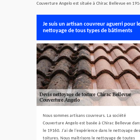
Couverture Angelo est située à Chirac Bellevue en 191
Je suis un artisan couvreur aguerri pour l
nettoyage de tous types de bâtiments
Nous sommes artisans couvreurs. La société
Couverture Angelo est basée à Chirac Bellevue dan
le 19160. J'ai de l'expérience dans le nettoyage des
toitures. Nous maîtrisons le nettoyage de toutes