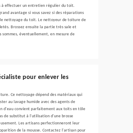
 à effectuer un entretien régulier du toit.
 grand avantage si vous savez si des réparations
le nettoyage du toit. Le nettoyeur de toiture de
etés. Brossez ensuite la partie très sale et
ous sommes, éventuellement, en mesure de
cialiste pour enlever les
iture. Ce nettoyage dépend des matériaux qui
sister au lavage humide avec des agents de
on d'eau convient parfaitement aux toits en tôle
s de substitut à l'utilisation d'une brosse
eusement. Les artisans perfectionneront leur
apparition de la mousse. Contactez l'artisan pour