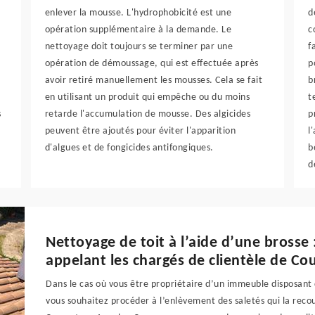
enlever la mousse. L'hydrophobicité est une
d
opération supplémentaire à la demande. Le
c
nettoyage doit toujours se terminer par une
f
opération de démoussage, qui est effectuée après
p
avoir retiré manuellement les mousses. Cela se fait
b
en utilisant un produit qui empêche ou du moins
t
s
retarde l'accumulation de mousse. Des algicides
p
peuvent être ajoutés pour éviter l'apparition
l
d'algues et de fongicides antifongiques.
b
d
Nettoyage de toit à l’aide d’une brosse
appelant les chargés de clientèle de Co
Dans le cas où vous être propriétaire d’un immeuble disposant 
vous souhaitez procéder à l’enlèvement des saletés qui la recou