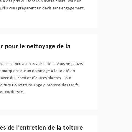
 à des prix qui sont loin d’être chers. Pour en
 qu’ils vous préparent un devis sans engagement.
r pour le nettoyage de la
 vous ne pouvez pas voir le toit. Vous ne pouvez
e remarquons aucun dommage à la saleté en
avec du lichen et d'autres plantes. Pour
toiture Couverture Angelo propose des tarifs
ousse du toit.
s de l’entretien de la toiture