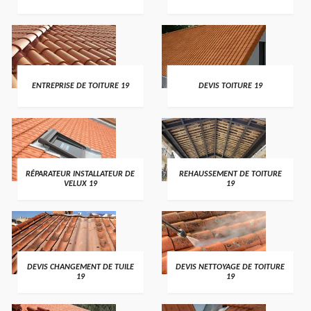
ENTREPRISE DE TOITURE 19
DEVIS TOITURE 19
RÉPARATEUR INSTALLATEUR DE
REHAUSSEMENT DE TOITURE
VELUX 19
19
DEVIS CHANGEMENT DE TUILE
DEVIS NETTOYAGE DE TOITURE
19
19