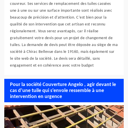
couvreur. Ses services de remplacement des tuiles cassées
une à une ou sur une surface importante sont réalisés avec
beaucoup de précision et d’attention. C’est bien pour la
qualité de son intervention que cet artisan est reconnu
régionalement. Vous serez avantagés, car il réalise
gratuitement votre devis pour un projet de changement de
tuiles. La demande de devis peut être déposée au siège de ma
société à Chirac Bellevue dans le 19160, mais également sur
le site web de la société. Le devis sera détaillé, sans
engagement et en cohérence avec votre budget
Pour la société Couverture Angelo , agir devant le
cas d’une tuile qui s’envole ressemble à une
intervention en urgence