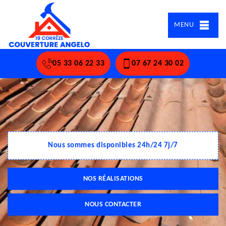
MENU
05 33 06 22 33
07 67 24 30 02
Nous sommes disponibles 24h/24 7j/7
NOS RÉALISATIONS
NOUS CONTACTER