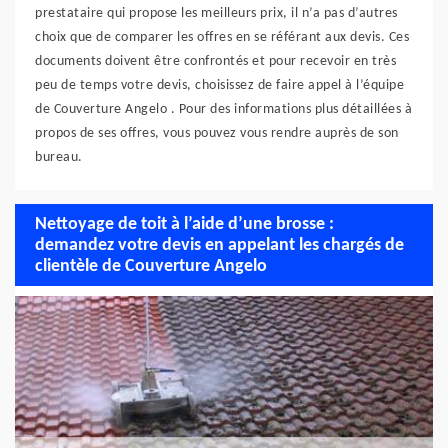
prestataire qui propose les meilleurs prix, il n’a pas d’autres
choix que de comparer les offres en se référant aux devis. Ces
documents doivent être confrontés et pour recevoir en très
peu de temps votre devis, choisissez de faire appel à l’équipe
de Couverture Angelo . Pour des informations plus détaillées à
propos de ses offres, vous pouvez vous rendre auprès de son
bureau.
Nettoyage de toit à l’aide d’une brosse :
demandez votre devis en appelant les chargés de
clientèle de Couverture Angelo