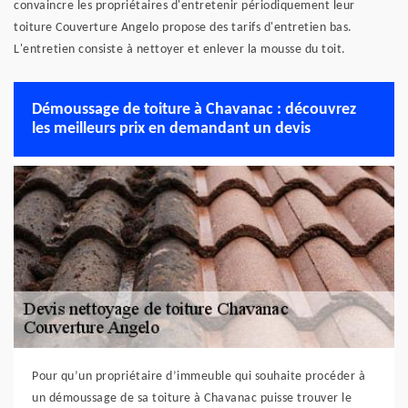
convaincre les propriétaires d'entretenir périodiquement leur
toiture Couverture Angelo propose des tarifs d'entretien bas.
L'entretien consiste à nettoyer et enlever la mousse du toit.
Démoussage de toiture à Chavanac : découvrez
les meilleurs prix en demandant un devis
Pour qu’un propriétaire d’immeuble qui souhaite procéder à
un démoussage de sa toiture à Chavanac puisse trouver le