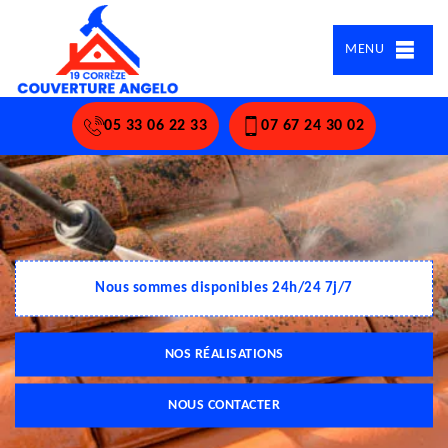
MENU
05 33 06 22 33
07 67 24 30 02
Nous sommes disponibles 24h/24 7j/7
NOS RÉALISATIONS
NOUS CONTACTER