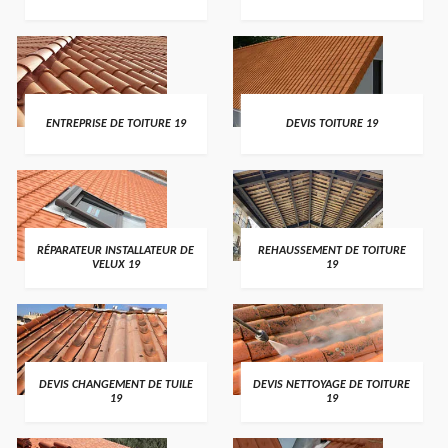
ENTREPRISE DE TOITURE 19
DEVIS TOITURE 19
RÉPARATEUR INSTALLATEUR DE
REHAUSSEMENT DE TOITURE
VELUX 19
19
DEVIS CHANGEMENT DE TUILE
DEVIS NETTOYAGE DE TOITURE
19
19