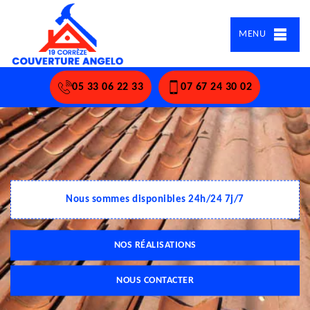
MENU
05 33 06 22 33
07 67 24 30 02
Nous sommes disponibles 24h/24 7j/7
NOS RÉALISATIONS
NOUS CONTACTER