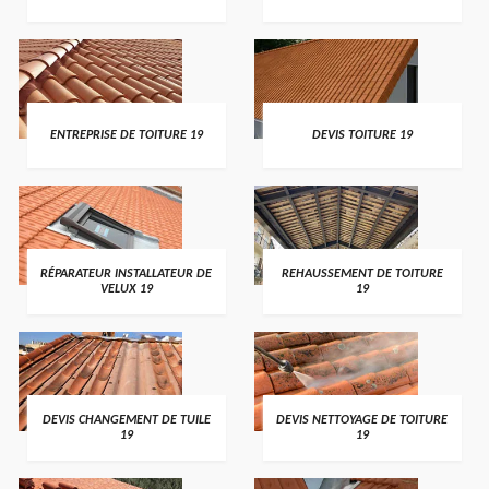
ENTREPRISE DE TOITURE 19
DEVIS TOITURE 19
RÉPARATEUR INSTALLATEUR DE
REHAUSSEMENT DE TOITURE
VELUX 19
19
DEVIS CHANGEMENT DE TUILE
DEVIS NETTOYAGE DE TOITURE
19
19