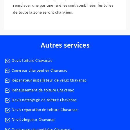
remplacer une par une; si elles sont combinées, les tuiles
de toute la zone seront changées.
Autres services
Devis toiture Chavanac
Couvreur charpentier Chavanac
Réparateur installateur de velux Chavanac
Rehaussement de toiture Chavanac
Devis nettoyage de toiture Chavanac
Devis réparation de toiture Chavanac
Devis zingueur Chavanac
Devis pose de gouttière Chavanac