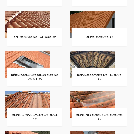
ENTREPRISE DE TOITURE 19
DEVIS TOITURE 19
RÉPARATEUR INSTALLATEUR DE
REHAUSSEMENT DE TOITURE
VELUX 19
19
DEVIS CHANGEMENT DE TUILE
DEVIS NETTOYAGE DE TOITURE
19
19