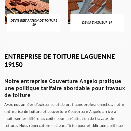
DEVIS RÉPARATION DE TOITURE
DEVIS ZINGUEUR 19
19
ENTREPRISE DE TOITURE LAGUENNE
19150
Notre entreprise Couverture Angelo pratique
une politique tarifaire abordable pour travaux
de toiture
Avec nos années d’existence et de pratiques professionnelles, notre
entreprise de toiture et couverture Couverture Angelo arrive à
maitriser les différents coûts pour la réalisation de travaux de
toiture. Nous répercutons cette maîtrise pour établir une politique