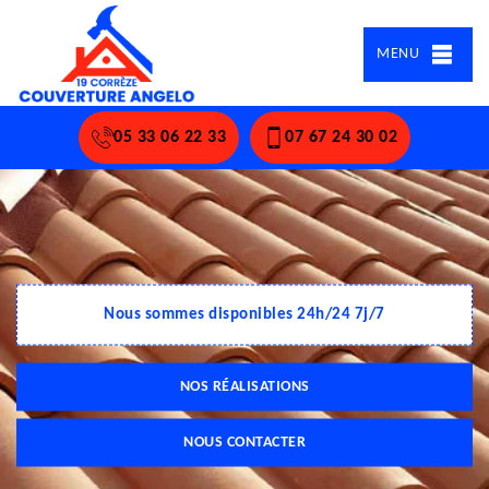
MENU
05 33 06 22 33
07 67 24 30 02
Nous sommes disponibles 24h/24 7j/7
NOS RÉALISATIONS
NOUS CONTACTER