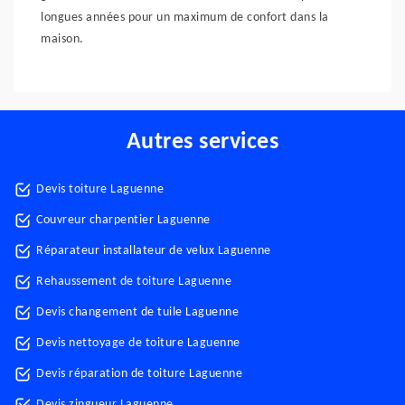
longues années pour un maximum de confort dans la
maison.
Autres services
Devis toiture Laguenne
Couvreur charpentier Laguenne
Réparateur installateur de velux Laguenne
Rehaussement de toiture Laguenne
Devis changement de tuile Laguenne
Devis nettoyage de toiture Laguenne
Devis réparation de toiture Laguenne
Devis zingueur Laguenne