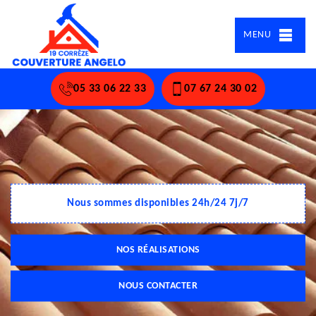
MENU
05 33 06 22 33
07 67 24 30 02
Nous sommes disponibles 24h/24 7j/7
NOS RÉALISATIONS
NOUS CONTACTER