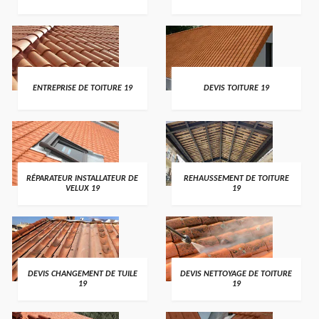
ENTREPRISE DE TOITURE 19
DEVIS TOITURE 19
RÉPARATEUR INSTALLATEUR DE
REHAUSSEMENT DE TOITURE
VELUX 19
19
DEVIS CHANGEMENT DE TUILE
DEVIS NETTOYAGE DE TOITURE
19
19