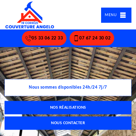
MENU
05 33 06 22 33
07 67 24 30 02
Nous sommes disponibles 24h/24 7j/7
NOS RÉALISATIONS
NOUS CONTACTER