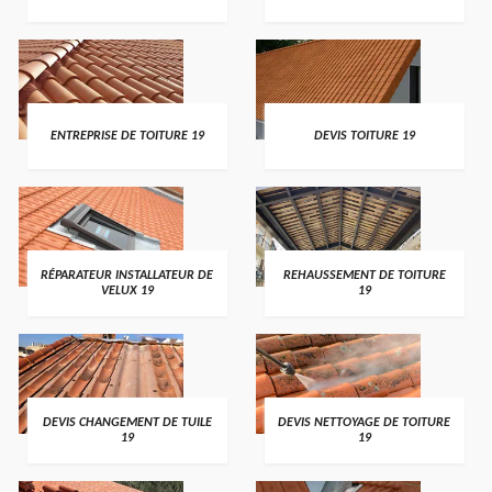
ENTREPRISE DE TOITURE 19
DEVIS TOITURE 19
RÉPARATEUR INSTALLATEUR DE
REHAUSSEMENT DE TOITURE
VELUX 19
19
DEVIS CHANGEMENT DE TUILE
DEVIS NETTOYAGE DE TOITURE
19
19