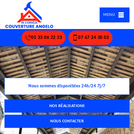
MENU
05 33 06 22 33
07 67 24 30 02
Nous sommes disponibles 24h/24 7j/7
NOS RÉALISATIONS
NOUS CONTACTER