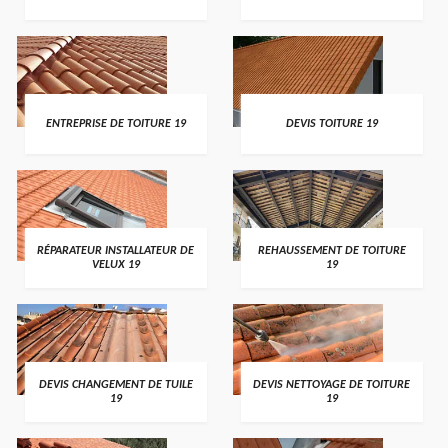
ENTREPRISE DE TOITURE 19
DEVIS TOITURE 19
RÉPARATEUR INSTALLATEUR DE
REHAUSSEMENT DE TOITURE
VELUX 19
19
DEVIS CHANGEMENT DE TUILE
DEVIS NETTOYAGE DE TOITURE
19
19