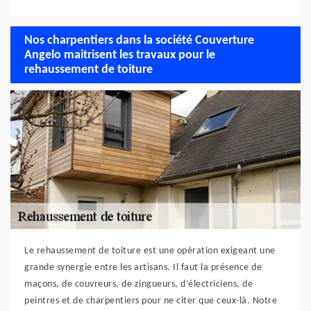
Nos charpentiers dans la société Couverture
Angelo maitrisent les travaux pour le
rehaussement de toiture
Le rehaussement de toiture est une opération exigeant une
grande synergie entre les artisans. Il faut la présence de
maçons, de couvreurs, de zingueurs, d’électriciens, de
peintres et de charpentiers pour ne citer que ceux-là. Notre