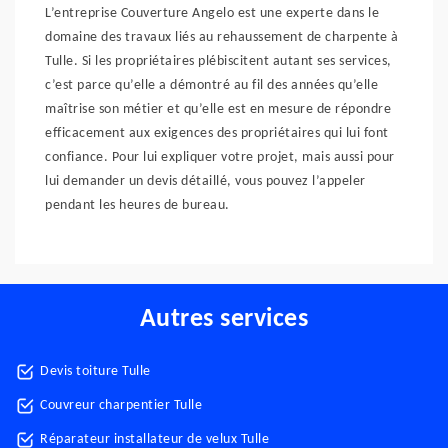
L’entreprise Couverture Angelo est une experte dans le
domaine des travaux liés au rehaussement de charpente à
Tulle. Si les propriétaires plébiscitent autant ses services,
c’est parce qu’elle a démontré au fil des années qu’elle
maîtrise son métier et qu’elle est en mesure de répondre
efficacement aux exigences des propriétaires qui lui font
confiance. Pour lui expliquer votre projet, mais aussi pour
lui demander un devis détaillé, vous pouvez l’appeler
pendant les heures de bureau.
Autres services
Devis toiture Tulle
Couvreur charpentier Tulle
Réparateur installateur de velux Tulle