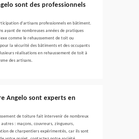
ngelo sont des professionnels
ticipation d’artisans professionnels en bâtiment.
isans ayant de nombreuses années de pratiques
mplexe comme le rehaussement de toit ou
 pour la sécurité des bâtiments et des occupants
plusieurs réalisations en rehaussement de toit à
isme des artisans.
re Angelo sont experts en
ssement de toiture fait intervenir de nombreux
re autres : maçons, couvreurs, zingueurs,
ation de charpentiers expérimentés, car ils sont
de votre projet, contactez notre société