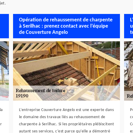
jet.
Opération de rehaussement de charpente
L
à Serilhac : prenez contact avec l’équipe
u
de Couverture Angelo
t
la
L’entreprise Couverture Angelo est une experte dans
P
le domaine des travaux liés au rehaussement de
c
r
charpente à Serilhac. Si les propriétaires plébiscitent
C
autant ses services, c’est parce qu’elle a démontré
e