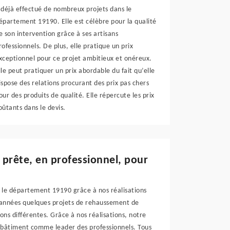
 déjà effectué de nombreux projets dans le
épartement 19190. Elle est célèbre pour la qualité
e son intervention grâce à ses artisans
rofessionnels. De plus, elle pratique un prix
xceptionnel pour ce projet ambitieux et onéreux.
lle peut pratiquer un prix abordable du fait qu’elle
ispose des relations procurant des prix pas chers
our des produits de qualité. Elle répercute les prix
oûtants dans le devis.
 prête, en professionnel, pour
 le département 19190 grâce à nos réalisations
s années quelques projets de rehaussement de
ns différentes. Grâce à nos réalisations, notre
n bâtiment comme leader des professionnels. Tous