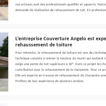
nos artisans sont des professionnels qualifiés et aguerris. Not
demande de réalisation de rehaussement de toit. En profession
L’entreprise Couverture Angelo est exp
rehaussement de toiture
Pour mémoire, le rehaussement de toiture est une des techniq
technique consiste à relever la hauteur du muret qui soutient 
exige une pente de toit supérieure à 30°. Dans ce projet les cha
contribution avec le rehaussement de la charpente. Pour ce pro
Elle est experte en travaux de rehaussement de charpente avec
Profitez de leur expérience de plusieurs années.