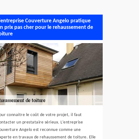
’entreprise Couverture Angelo pratique
n prix pas cher pour le rehaussement de
oiture
our connaitre le coût de votre projet, il faut
ontacter un prestataire sérieux. L’entreprise
ouverture Angelo est reconnue comme une
xperte en travaux de rehaussement de toiture. Elle