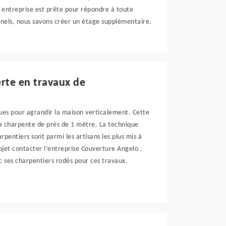
re entreprise est prête pour répondre à toute
nels, nous savons créer un étage supplémentaire.
erte en travaux de
ues pour agrandir la maison verticalement. Cette
la charpente de près de 1 mètre. La technique
rpentiers sont parmi les artisans les plus mis à
jet contacter l’entreprise Couverture Angelo .
 ses charpentiers rodés pour ces travaux.