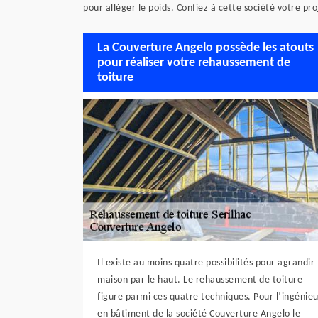
pour alléger le poids. Confiez à cette société votre pro
La Couverture Angelo possède les atouts
pour réaliser votre rehaussement de
toiture
Il existe au moins quatre possibilités pour agrandir 
maison par le haut. Le rehaussement de toiture
figure parmi ces quatre techniques. Pour l’ingénieu
en bâtiment de la société Couverture Angelo le