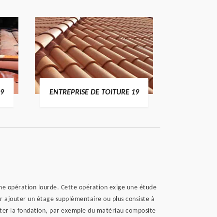
19
ENTREPRISE DE TOITURE 19
DEVI
une opération lourde. Cette opération exige une étude
 car ajouter un étage supplémentaire ou plus consiste à
rter la fondation, par exemple du matériau composite