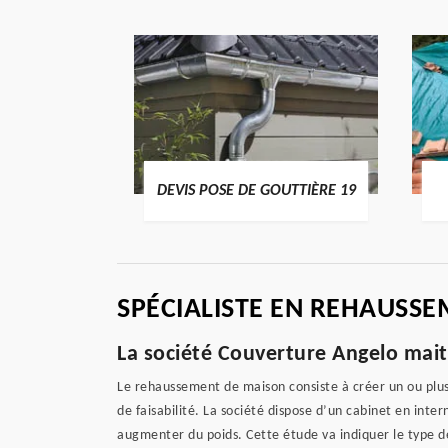
ENTIER 19
DEVIS POSE DE GOUTTIÈRE 19
SPÉCIALISTE EN REHAUSSE
La société Couverture Angelo mait
Le rehaussement de maison consiste à créer un ou plus
de faisabilité. La société dispose d’un cabinet en inter
augmenter du poids. Cette étude va indiquer le type d