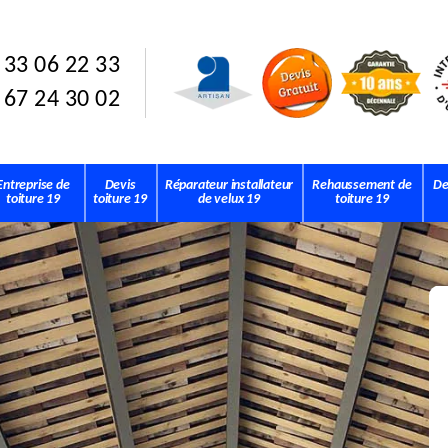
 33 06 22 33
 67 24 30 02
Entreprise de
Devis
Réparateur installateur
Rehaussement de
De
toiture 19
toiture 19
de velux 19
toiture 19