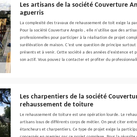
Les artisans de la société Couverture A
aguerris
La complexité des travaux de rehaussement de toit exige la par
Pour la société Couverture Angelo , elle n’utilise que des art
professionnelles pour participer à la réalisation de projet co
surélévation de maison. C’est une question de principe surtout
présents et à venir. Cette société a des années d’existence et 
son actif. Vous pouvez la contacter et profiter du professionnal
Les charpentiers de la société Couvertu
rehaussement de toiture
Le rehaussement de toiture est une opération lourde. Le rehau
artisans issus de différents corps de métier. On peut citer ent
étancheurs et charpentiers. Ce type de projet exige la particip
concernés en premier par ce projet complexe. Pour la réussite 