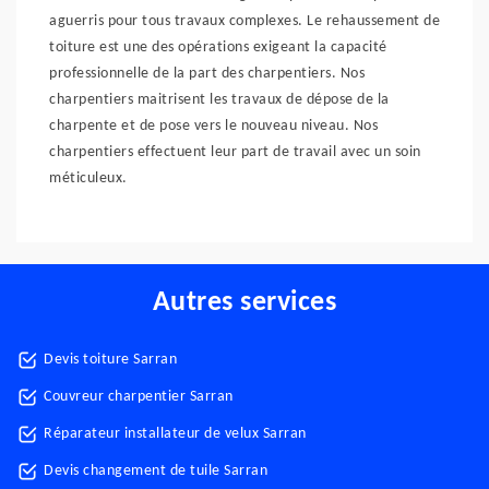
aguerris pour tous travaux complexes. Le rehaussement de
toiture est une des opérations exigeant la capacité
professionnelle de la part des charpentiers. Nos
charpentiers maitrisent les travaux de dépose de la
charpente et de pose vers le nouveau niveau. Nos
charpentiers effectuent leur part de travail avec un soin
méticuleux.
Autres services
Devis toiture Sarran
Couvreur charpentier Sarran
Réparateur installateur de velux Sarran
Devis changement de tuile Sarran