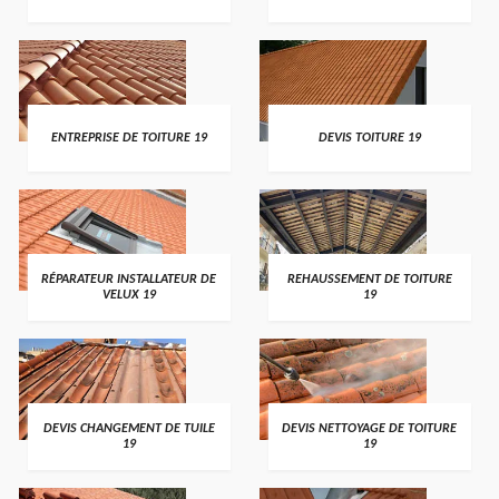
ENTREPRISE DE TOITURE 19
DEVIS TOITURE 19
RÉPARATEUR INSTALLATEUR DE
REHAUSSEMENT DE TOITURE
VELUX 19
19
DEVIS CHANGEMENT DE TUILE
DEVIS NETTOYAGE DE TOITURE
19
19