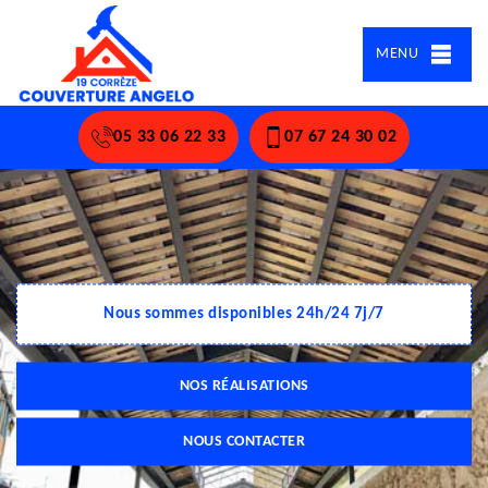
MENU
05 33 06 22 33
07 67 24 30 02
Nous sommes disponibles 24h/24 7j/7
NOS RÉALISATIONS
NOUS CONTACTER