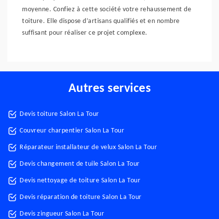
moyenne. Confiez à cette société votre rehaussement de
toiture. Elle dispose d’artisans qualifiés et en nombre
suffisant pour réaliser ce projet complexe.
Autres services
Devis toiture Salon La Tour
Couvreur charpentier Salon La Tour
Réparateur installateur de velux Salon La Tour
Devis changement de tuile Salon La Tour
Devis nettoyage de toiture Salon La Tour
Devis réparation de toiture Salon La Tour
Devis zingueur Salon La Tour