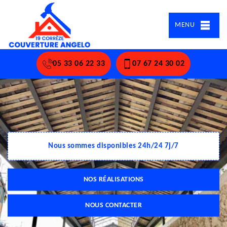
MENU
05 33 06 22 33
07 67 24 30 02
Nous sommes disponibles 24h/24 7j/7
NOS RÉALISATIONS
NOUS CONTACTER