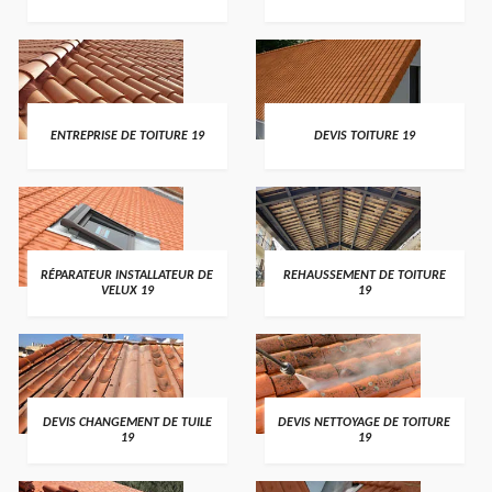
ENTREPRISE DE TOITURE 19
DEVIS TOITURE 19
RÉPARATEUR INSTALLATEUR DE
REHAUSSEMENT DE TOITURE
VELUX 19
19
DEVIS CHANGEMENT DE TUILE
DEVIS NETTOYAGE DE TOITURE
19
19