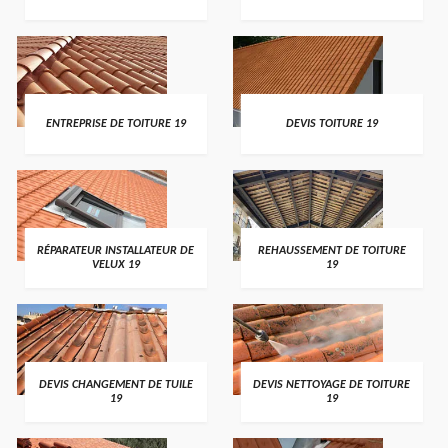
ENTREPRISE DE TOITURE 19
DEVIS TOITURE 19
RÉPARATEUR INSTALLATEUR DE
REHAUSSEMENT DE TOITURE
VELUX 19
19
DEVIS CHANGEMENT DE TUILE
DEVIS NETTOYAGE DE TOITURE
19
19