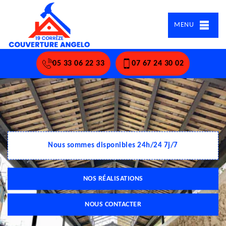
MENU
05 33 06 22 33
07 67 24 30 02
Nous sommes disponibles 24h/24 7j/7
NOS RÉALISATIONS
NOUS CONTACTER