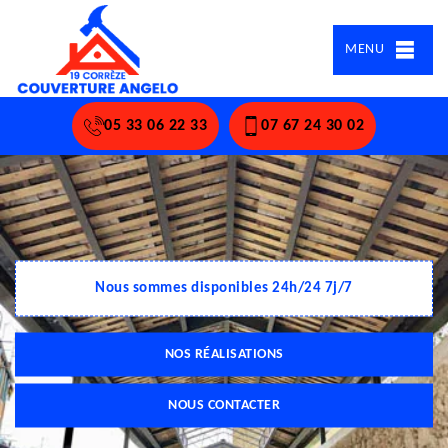
MENU
05 33 06 22 33
07 67 24 30 02
Nous sommes disponibles 24h/24 7j/7
NOS RÉALISATIONS
NOUS CONTACTER