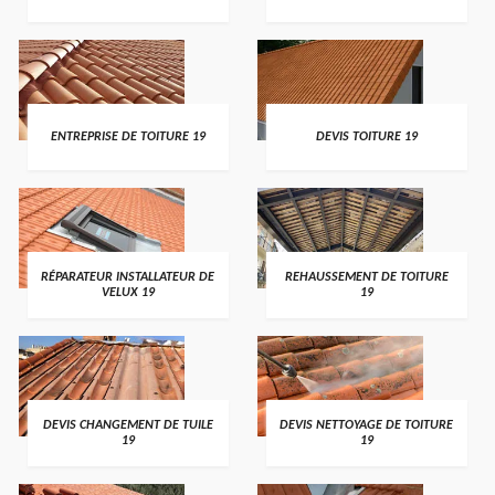
ENTREPRISE DE TOITURE 19
DEVIS TOITURE 19
RÉPARATEUR INSTALLATEUR DE
REHAUSSEMENT DE TOITURE
VELUX 19
19
DEVIS CHANGEMENT DE TUILE
DEVIS NETTOYAGE DE TOITURE
19
19