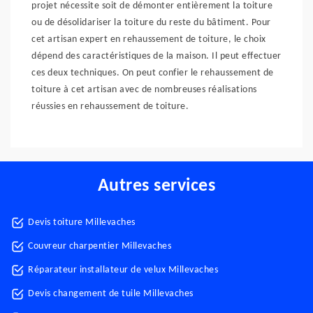
projet nécessite soit de démonter entièrement la toiture
ou de désolidariser la toiture du reste du bâtiment. Pour
cet artisan expert en rehaussement de toiture, le choix
dépend des caractéristiques de la maison. Il peut effectuer
ces deux techniques. On peut confier le rehaussement de
toiture à cet artisan avec de nombreuses réalisations
réussies en rehaussement de toiture.
Autres services
Devis toiture Millevaches
Couvreur charpentier Millevaches
Réparateur installateur de velux Millevaches
Devis changement de tuile Millevaches