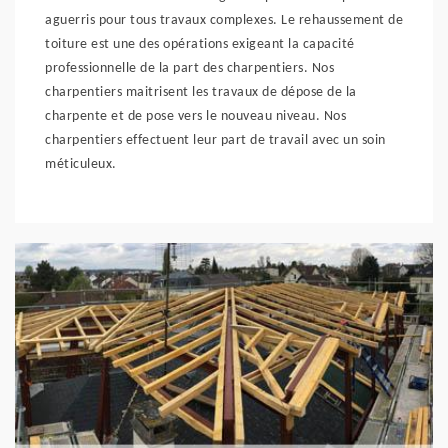
aguerris pour tous travaux complexes. Le rehaussement de
toiture est une des opérations exigeant la capacité
professionnelle de la part des charpentiers. Nos
charpentiers maitrisent les travaux de dépose de la
charpente et de pose vers le nouveau niveau. Nos
charpentiers effectuent leur part de travail avec un soin
méticuleux.