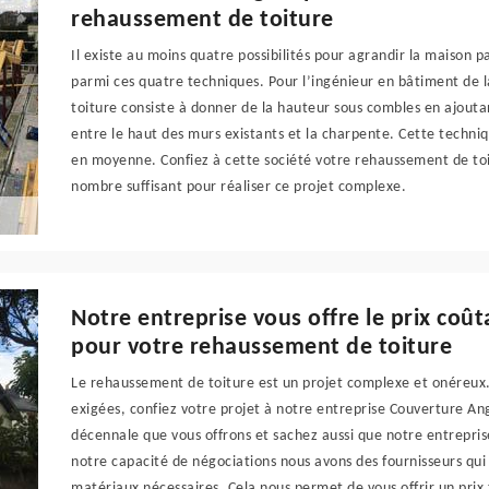
rehaussement de toiture
Il existe au moins quatre possibilités pour agrandir la maison 
parmi ces quatre techniques. Pour l’ingénieur en bâtiment de 
toiture consiste à donner de la hauteur sous combles en ajout
entre le haut des murs existants et la charpente. Cette techn
en moyenne. Confiez à cette société votre rehaussement de toitu
nombre suffisant pour réaliser ce projet complexe.
Notre entreprise vous offre le prix coût
pour votre rehaussement de toiture
Le rehaussement de toiture est un projet complexe et onéreux.
exigées, confiez votre projet à notre entreprise Couverture Ang
décennale que vous offrons et sachez aussi que notre entreprise
notre capacité de négociations nous avons des fournisseurs qui
matériaux nécessaires. Cela nous permet de vous offrir un prix 