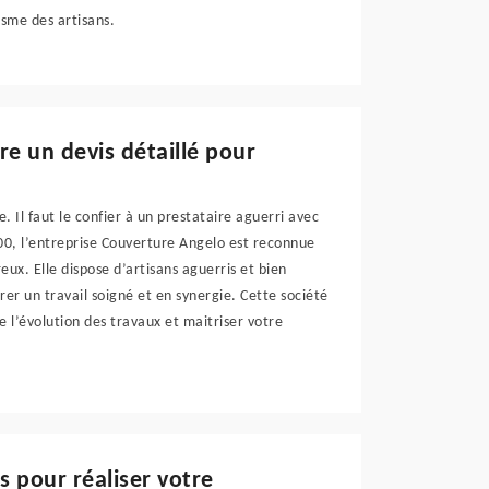
isme des artisans.
re un devis détaillé pour
 Il faut le confier à un prestataire aguerri avec
00, l’entreprise Couverture Angelo est reconnue
ux. Elle dispose d’artisans aguerris et bien
er un travail soigné et en synergie. Cette société
re l’évolution des travaux et maitriser votre
 pour réaliser votre