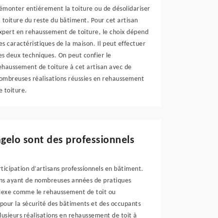
émonter entièrement la toiture ou de désolidariser
a toiture du reste du bâtiment. Pour cet artisan
xpert en rehaussement de toiture, le choix dépend
es caractéristiques de la maison. Il peut effectuer
es deux techniques. On peut confier le
ehaussement de toiture à cet artisan avec de
ombreuses réalisations réussies en rehaussement
e toiture.
ngelo sont des professionnels
ticipation d’artisans professionnels en bâtiment.
isans ayant de nombreuses années de pratiques
mplexe comme le rehaussement de toit ou
 pour la sécurité des bâtiments et des occupants
plusieurs réalisations en rehaussement de toit à