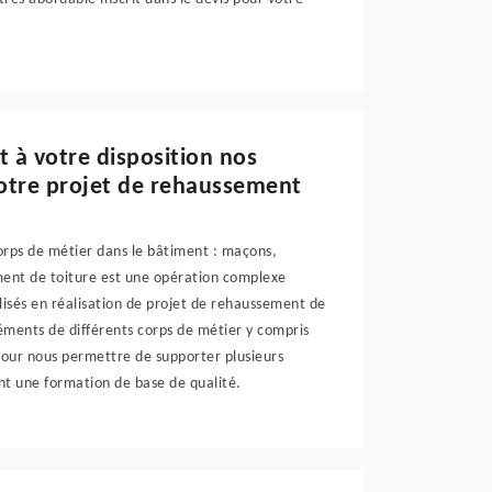
 à votre disposition nos
votre projet de rehaussement
corps de métier dans le bâtiment : maçons,
ment de toiture est une opération complexe
lisés en réalisation de projet de rehaussement de
léments de différents corps de métier y compris
 pour nous permettre de supporter plusieurs
t une formation de base de qualité.