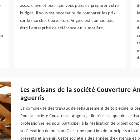
e
assez élevé et pour que vous puissiez préparer votre
d
budget, il vous est nécessaire de comparer les prix
l
sur le marché. Couverture Angelo est connue pour
e
être l’entreprise de référence en la matière.
d
ui
c
r
n
d
Les artisans de la société Couverture A
aguerris
La complexité des travaux de rehaussement de toit exige la par
Pour la société Couverture Angelo , elle n’utilise que des art
professionnelles pour participer à la réalisation de projet co
surélévation de maison. C’est une question de principe surtout
présents et à venir. Cette société a des années d’existence et 