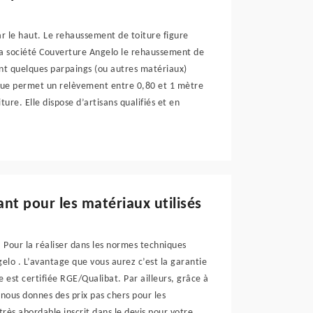
par le haut. Le rehaussement de toiture figure
la société Couverture Angelo le rehaussement de
ant quelques parpaings (ou autres matériaux)
ique permet un relèvement entre 0,80 et 1 mètre
re. Elle dispose d’artisans qualifiés et en
ant pour les matériaux utilisés
 Pour la réaliser dans les normes techniques
elo . L’avantage que vous aurez c’est la garantie
 est certifiée RGE/Qualibat. Par ailleurs, grâce à
 nous donnes des prix pas chers pour les
très abordable inscrit dans le devis pour votre