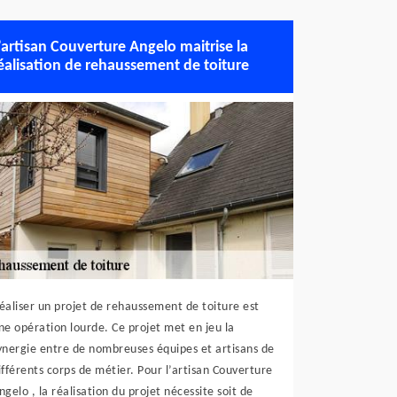
’artisan Couverture Angelo maitrise la
éalisation de rehaussement de toiture
éaliser un projet de rehaussement de toiture est
ne opération lourde. Ce projet met en jeu la
ynergie entre de nombreuses équipes et artisans de
ifférents corps de métier. Pour l’artisan Couverture
ngelo , la réalisation du projet nécessite soit de