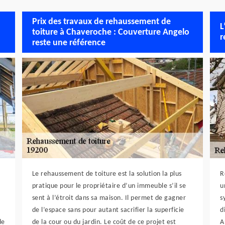
Prix des travaux de rehaussement de
L
toiture à Chaveroche : Couverture Angelo
r
reste une référence
Le rehaussement de toiture est la solution la plus
R
pratique pour le propriétaire d’un immeuble s’il se
u
sent à l’étroit dans sa maison. Il permet de gagner
s
de l’espace sans pour autant sacrifier la superficie
d
de
de la cour ou du jardin. Le coût de ce projet est
A