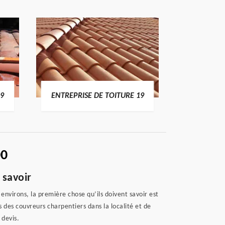
19
ENTREPRISE DE TOITURE 19
DEVI
00
 savoir
environs, la première chose qu’ils doivent savoir est
 des couvreurs charpentiers dans la localité et de
 devis.