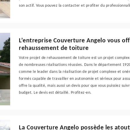
son actif. Vous pouvez la contacter et profiter du professionnal
L’entreprise Couverture Angelo vous off
rehaussement de toiture
Votre projet de rehaussement de toiture est un projet complexe.
de nombreuses réalisations réussies. Dans le département 192
comme le leader dans la réalisation de projet complexe et onére
formés capable de travailler en autonomie et sérieux pour assur
offre la qualité, mais aussi un devis pour que vous puissiez suiv
budget. Le devis est détaillé. Profitez-en.
La Couverture Angelo possède les atouts