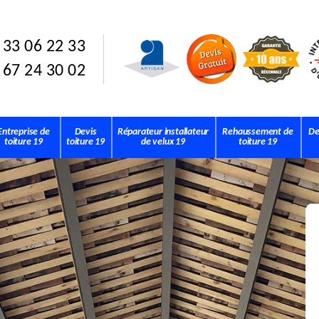
 33 06 22 33
 67 24 30 02
Entreprise de
Devis
Réparateur installateur
Rehaussement de
De
toiture 19
toiture 19
de velux 19
toiture 19