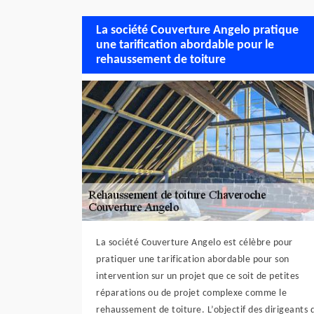
La société Couverture Angelo pratique
une tarification abordable pour le
rehaussement de toiture
La société Couverture Angelo est célèbre pour
pratiquer une tarification abordable pour son
intervention sur un projet que ce soit de petites
réparations ou de projet complexe comme le
rehaussement de toiture. L’objectif des dirigeants 