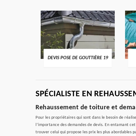
ENTIER 19
DEVIS POSE DE GOUTTIÈRE 19
SPÉCIALISTE EN REHAUSS
Rehaussement de toiture et deman
Pour les propriétaires qui sont dans le besoin de réali
l’importance des demandes de devis. En entamant cette 
trouver celui qui propose les prix les plus abordables